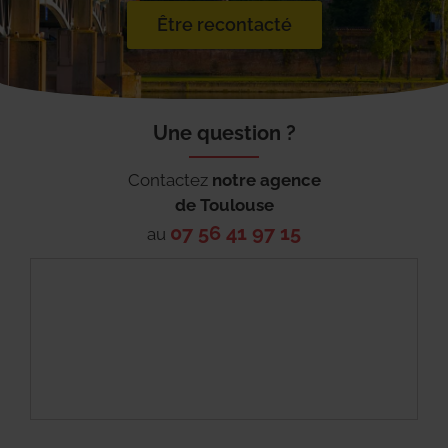
Être recontacté
Une question ?
Contactez
notre agence
de
Toulouse
07 56 41 97 15
au