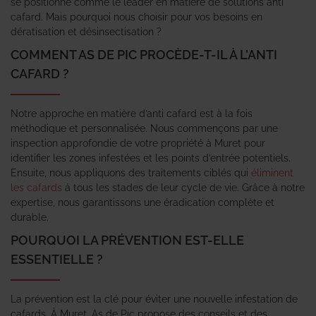
se positionne comme le leader en matière de solutions anti
cafard. Mais pourquoi nous choisir pour vos besoins en
dératisation et désinsectisation ?
COMMENT AS DE PIC PROCÈDE-T-IL À L’ANTI
CAFARD ?
Notre approche en matière d’anti cafard est à la fois
méthodique et personnalisée. Nous commençons par une
inspection approfondie de votre propriété à Muret pour
identifier les zones infestées et les points d’entrée potentiels.
Ensuite, nous appliquons des traitements ciblés qui
éliminent
les cafards
à tous les stades de leur cycle de vie. Grâce à notre
expertise, nous garantissons une éradication complète et
durable.
POURQUOI LA PRÉVENTION EST-ELLE
ESSENTIELLE ?
La prévention est la clé pour éviter une nouvelle infestation de
cafards. À Muret, As de Pic propose des conseils et des