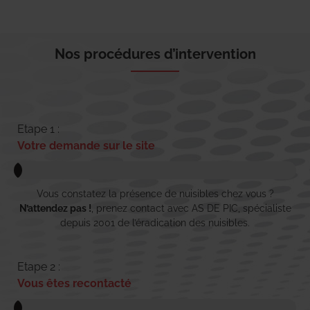
Nos procédures d’intervention
Etape 1 :
Votre demande sur le site
Vous constatez la présence de nuisibles chez vous ?
N’attendez pas !
, prenez contact avec AS DE PIC, spécialiste
depuis 2001 de l’éradication des nuisibles.
Etape 2 :
Vous êtes recontacté