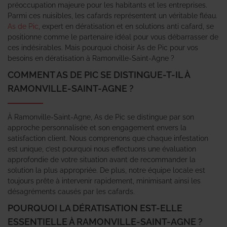
préoccupation majeure pour les habitants et les entreprises.
Parmi ces nuisibles, les cafards représentent un véritable fléau.
As de Pic
, expert en dératisation et en solutions anti cafard, se
positionne comme le partenaire idéal pour vous débarrasser de
ces indésirables. Mais pourquoi choisir As de Pic pour vos
besoins en dératisation à Ramonville-Saint-Agne ?
COMMENT AS DE PIC SE DISTINGUE-T-IL À
RAMONVILLE-SAINT-AGNE ?
À Ramonville-Saint-Agne, As de Pic se distingue par son
approche personnalisée et son engagement envers la
satisfaction client. Nous comprenons que chaque infestation
est unique, c’est pourquoi nous effectuons une évaluation
approfondie de votre situation avant de recommander la
solution la plus appropriée. De plus, notre équipe locale est
toujours prête à intervenir rapidement, minimisant ainsi les
désagréments causés par les cafards.
POURQUOI LA DÉRATISATION EST-ELLE
ESSENTIELLE À RAMONVILLE-SAINT-AGNE ?