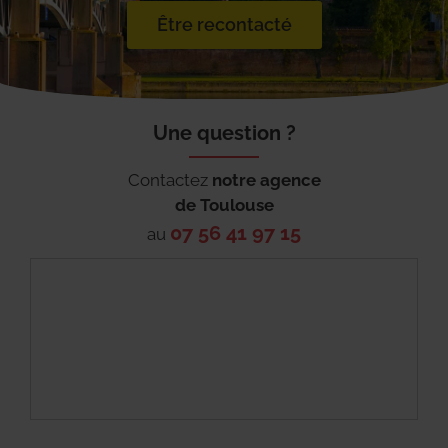
Être recontacté
Une question ?
Contactez
notre agence
de
Toulouse
07 56 41 97 15
au