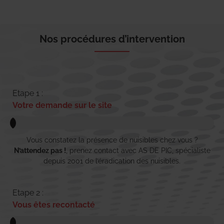
Nos procédures d’intervention
Etape 1 :
Votre demande sur le site
Vous constatez la présence de nuisibles chez vous ?
N’attendez pas !
, prenez contact avec AS DE PIC, spécialiste
depuis 2001 de l’éradication des nuisibles.
Etape 2 :
Vous êtes recontacté