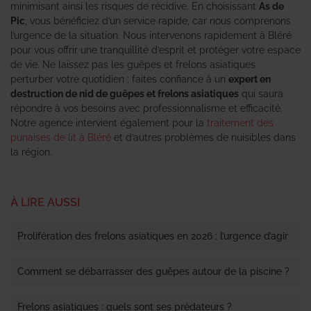
minimisant ainsi les risques de récidive. En choisissant
As de
Pic
, vous bénéficiez d’un service rapide, car nous comprenons
l’urgence de la situation. Nous intervenons rapidement à Bléré
pour vous offrir une tranquillité d’esprit et protéger votre espace
de vie. Ne laissez pas les guêpes et frelons asiatiques
perturber votre quotidien ; faites confiance à un
expert en
destruction de nid de guêpes et frelons asiatiques
qui saura
répondre à vos besoins avec professionnalisme et efficacité.
Notre agence intervient également pour la
traitement des
punaises de lit à Bléré
et d’autres problèmes de nuisibles dans
la région.
À LIRE AUSSI
Prolifération des frelons asiatiques en 2026 : l’urgence d’agir
Comment se débarrasser des guêpes autour de la piscine ?
Frelons asiatiques : quels sont ses prédateurs ?