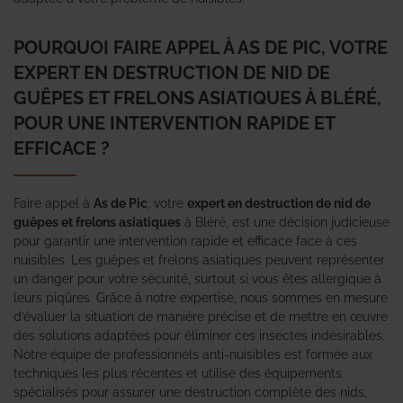
POURQUOI FAIRE APPEL À AS DE PIC, VOTRE
EXPERT EN DESTRUCTION DE NID DE
GUÊPES ET FRELONS ASIATIQUES À BLÉRÉ,
POUR UNE INTERVENTION RAPIDE ET
EFFICACE ?
Faire appel à
As de Pic
, votre
expert en destruction de nid de
guêpes et frelons asiatiques
à Bléré, est une décision judicieuse
pour garantir une intervention rapide et efficace face à ces
nuisibles. Les guêpes et frelons asiatiques peuvent représenter
un danger pour votre sécurité, surtout si vous êtes allergique à
leurs piqûres. Grâce à notre expertise, nous sommes en mesure
d’évaluer la situation de manière précise et de mettre en œuvre
des solutions adaptées pour éliminer ces insectes indésirables.
Notre équipe de professionnels anti-nuisibles est formée aux
techniques les plus récentes et utilise des équipements
spécialisés pour assurer une destruction complète des nids,