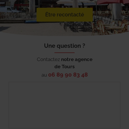
Être recontacté
Une question ?
Contactez
notre agence
de
Tours
06 89 90 83 48
au