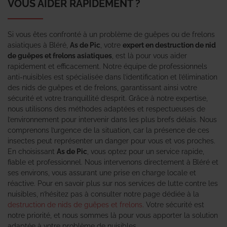
VOUS AIDER RAPIDEMENT ?
Si vous êtes confronté à un problème de guêpes ou de frelons
asiatiques à Bléré,
As de Pic
, votre
expert en destruction de nid
de guêpes et frelons asiatiques
, est là pour vous aider
rapidement et efficacement. Notre équipe de professionnels
anti-nuisibles est spécialisée dans l’identification et l’élimination
des nids de guêpes et de frelons, garantissant ainsi votre
sécurité et votre tranquillité d’esprit. Grâce à notre expertise,
nous utilisons des méthodes adaptées et respectueuses de
l’environnement pour intervenir dans les plus brefs délais. Nous
comprenons l’urgence de la situation, car la présence de ces
insectes peut représenter un danger pour vous et vos proches.
En choisissant
As de Pic
, vous optez pour un service rapide,
fiable et professionnel. Nous intervenons directement à Bléré et
ses environs, vous assurant une prise en charge locale et
réactive. Pour en savoir plus sur nos services de lutte contre les
nuisibles, n’hésitez pas à consulter notre page dédiée à la
destruction de nids de guêpes et frelons
. Votre sécurité est
notre priorité, et nous sommes là pour vous apporter la solution
adaptée à votre problème de nuisibles.