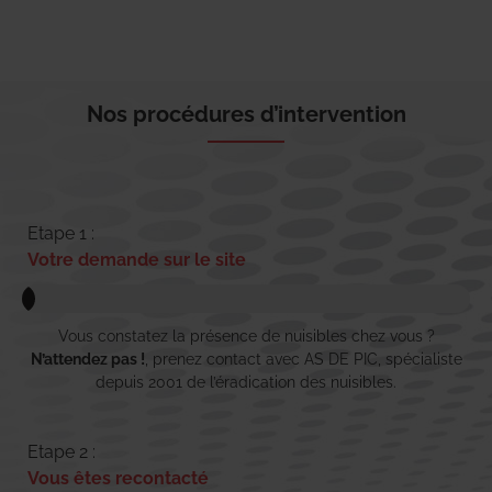
Nos procédures d’intervention
Etape 1 :
Votre demande sur le site
Vous constatez la présence de nuisibles chez vous ?
N’attendez pas !
, prenez contact avec AS DE PIC, spécialiste
depuis 2001 de l’éradication des nuisibles.
Etape 2 :
Vous êtes recontacté