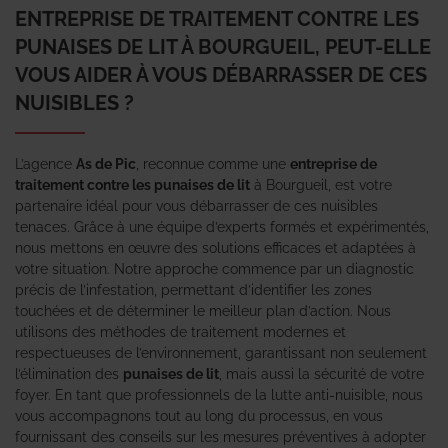
ENTREPRISE DE TRAITEMENT CONTRE LES
PUNAISES DE LIT À BOURGUEIL, PEUT-ELLE
VOUS AIDER À VOUS DÉBARRASSER DE CES
NUISIBLES ?
L’agence
As de Pic
, reconnue comme une
entreprise de
traitement contre les punaises de lit
à Bourgueil, est votre
partenaire idéal pour vous débarrasser de ces nuisibles
tenaces. Grâce à une équipe d’experts formés et expérimentés,
nous mettons en œuvre des solutions efficaces et adaptées à
votre situation. Notre approche commence par un diagnostic
précis de l’infestation, permettant d’identifier les zones
touchées et de déterminer le meilleur plan d’action. Nous
utilisons des méthodes de traitement modernes et
respectueuses de l’environnement, garantissant non seulement
l’élimination des
punaises de lit
, mais aussi la sécurité de votre
foyer. En tant que professionnels de la lutte anti-nuisible, nous
vous accompagnons tout au long du processus, en vous
fournissant des conseils sur les mesures préventives à adopter