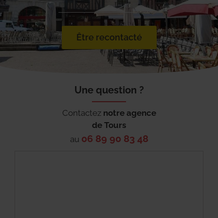
Être recontacté
Une question ?
Contactez
notre agence
de
Tours
06 89 90 83 48
au