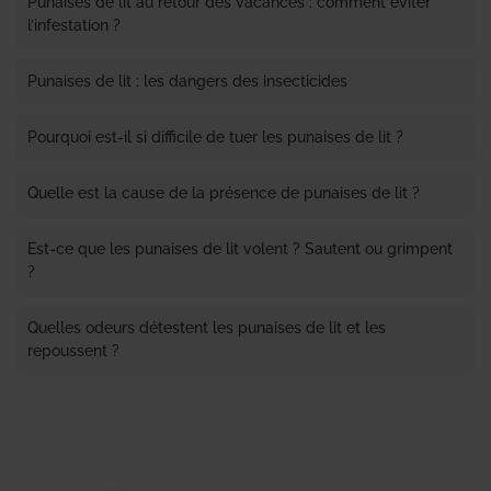
Punaises de lit au retour des vacances : comment éviter
l’infestation ?
Punaises de lit : les dangers des insecticides
Pourquoi est-il si difficile de tuer les punaises de lit ?
Quelle est la cause de la présence de punaises de lit ?
Est-ce que les punaises de lit volent ? Sautent ou grimpent
?
Quelles odeurs détestent les punaises de lit et les
repoussent ?