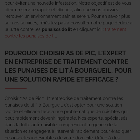
pour éviter une nouvelle infestation. Notre objectif est de vous
offrir un service rapide et efficace, afin que vous puissiez
retrouver un environnement sain et serein. Pour en savoir plus
sur nos services, n’hésitez pas à consulter notre page dédiée à
la lutte contre les
punaises de lit
en cliquant ici :
traitement
contre les punaises de lit
.
POURQUOI CHOISIR AS DE PIC, L'EXPERT
EN ENTREPRISE DE TRAITEMENT CONTRE
LES PUNAISES DE LIT À BOURGUEIL, POUR
UNE SOLUTION RAPIDE ET EFFICACE ?
Choisir **As de Pic**, l’**entreprise de traitement contre les
punaises de lit** à Bourgueil, c’est opter pour une solution
rapide et efficace face à une problématique de nuisibles qui
peut rapidement devenir ingérable. Nos experts, spécialisés
dans la lutte anti-nuisible, comprennent l’urgence de la
situation et s’engagent à intervenir rapidement pour éradiquer
ces insectes indésirables de votre domicile. Grâce à des