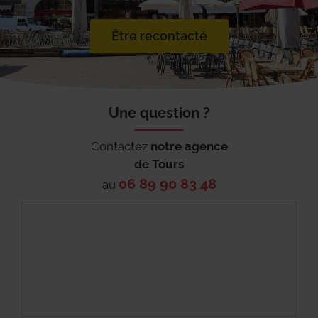
Être recontacté
Une question ?
Contactez
notre agence
de
Tours
06 89 90 83 48
au