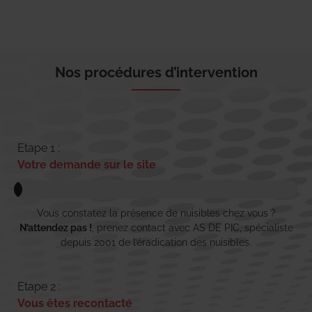
Nos procédures d’intervention
Etape 1 :
Votre demande sur le site
Vous constatez la présence de nuisibles chez vous ?
N’attendez pas !
, prenez contact avec AS DE PIC, spécialiste
depuis 2001 de l’éradication des nuisibles.
Etape 2 :
Vous êtes recontacté