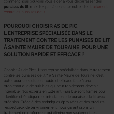
comment nous pouvons vous aider à vous débarrasser des
punaises de lit
, n’hésitez pas à consulter notre site :
traitement
contre les punaises de lit
.
POURQUOI CHOISIR AS DE PIC,
L'ENTREPRISE SPÉCIALISÉE DANS LE
TRAITEMENT CONTRE LES PUNAISES DE LIT
À SAINTE MAURE DE TOURAINE, POUR UNE
SOLUTION RAPIDE ET EFFICACE ?
Choisir **As de Pic**, l’**entreprise spécialisée dans le traitement
contre les punaises de lit** à Sainte Maure de Touraine, c’est
opter pour une solution rapide et efficace face à une
problématique de nuisibles qui peut rapidement devenir
ingérable. Nos experts en lutte anti-nuisible sont formés pour
identifier et éradiquer les infestations de punaises de lit avec
précision. Grâce à des techniques éprouvées et des produits
respectueux de l’environnement, nous garantissons un
traitement en profondeur qui élimine non seulement les