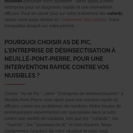
nuisibles
perturber votre quotidien ; faites appel à notre
entreprise pour un diagnostic rapide et une intervention
efficace. Pour en savoir plus sur notre traitement des
cafards
,
visitez notre page dédiée ici :
traitement des cafards
. Votre
tranquillité d’esprit est notre priorité.
POURQUOI CHOISIR AS DE PIC,
L'ENTREPRISE DE DÉSINSECTISATION À
NEUILLÉ-PONT-PIERRE, POUR UNE
INTERVENTION RAPIDE CONTRE VOS
NUISIBLES ?
Choisir **As de Pic**, votre **Entreprise de désinsectisation** à
Neuillé-Pont-Pierre, c’est opter pour une solution rapide et
efficace contre vos problèmes de nuisibles. Notre équipe de
professionnels expérimentés est spécialisée dans la lutte
contre une variété de nuisibles, tels que les **cafards**, les
**fourmis**, les **punaises de lit** et bien d’autres. Nous
comprenons l’urgence de votre situation et nous nous