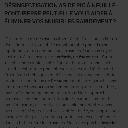
DÉSINSECTISATION AS DE PIC À NEUILLÉ-
PONT-PIERRE PEUT-ELLE VOUS AIDER À
ÉLIMINER VOS NUISIBLES RAPIDEMENT ?
L’**Entreprise de désinsectisation** As de Pic, située à Neuillé-
Pont-Pierre, est votre alliée incontournable pour éliminer
rapidement et efficacement vos nuisibles. Que vous soyez
confronté à une invasion de
cafards
, de
fourmis
ou d’autres
insectes indésirables, notre équipe de professionnels anti-
nuisibles est formée pour intervenir avec rapidité et expertise.
Grâce à des techniques de désinsectisation avancées et des
produits respectueux de l’environnement, nous garantissons
une intervention qui non seulement éradiquera les nuisibles,
mais préviendra également leur retour. Notre approche
personnalisée nous permet d’évaluer chaque situation de
manière unique, assurant ainsi une solution adaptée à vos
besoins spécifiques. En choisissant As de Pic, vous optez pour
un service de qualité, soutenu par des années d’expérience
dans la lutte contre les nuisibles. Ne laissez pas les
insectes