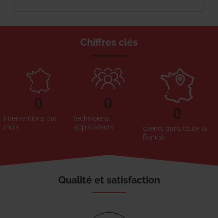
Chiffres clés
0
0
0
interventions par
techniciens
mois
applicateurs
clients dans toute la
France
Qualité et satisfaction