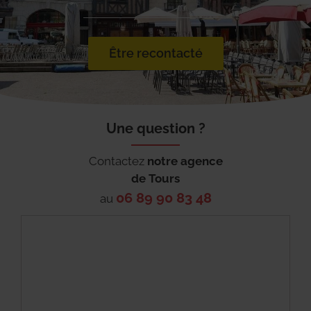
Être recontacté
Une question ?
Contactez
notre agence
de
Tours
06 89 90 83 48
au