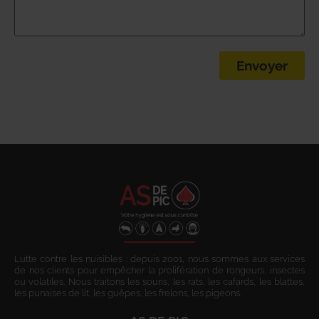
Envoyer
Lutte contre les nuisibles : depuis 2001, nous sommes aux services
de nos clients pour empêcher la prolifération de rongeurs, insectes
ou volatiles. Nous traitons les souris, les rats, les cafards, les blattes,
les punaises de lit, les guêpes, les frelons, les pigeons.