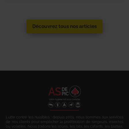
Découvrez tous nos articles
Lutte contre les nuisibles : depuis 2001, nous sommes aux services
de nos clients pour empêcher la prolifération de rongeurs, insectes
ou volatiles. Nous traitons les souris, les rats, les cafards, les blattes,