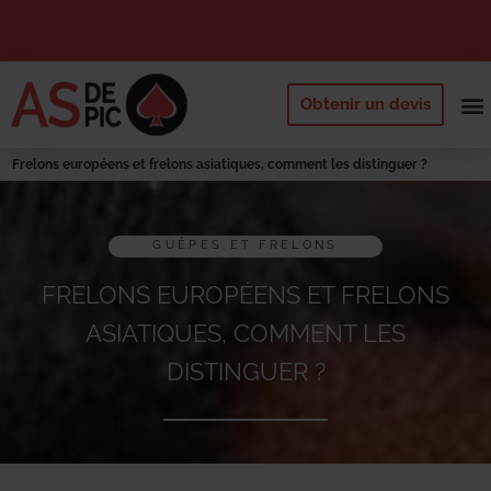
Obtenir un devis
NOS 
QUI SOMM
DEMANDE
Frelons européens et frelons asiatiques, comment les distinguer ?
GUÊPES ET FRELONS
FRELONS EUROPÉENS ET FRELONS
ASIATIQUES, COMMENT LES
DISTINGUER ?