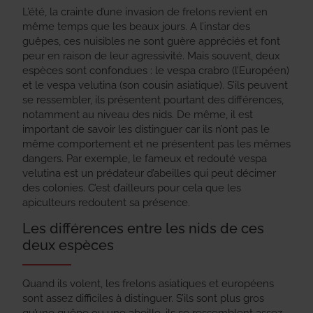
L’été, la crainte d’une invasion de frelons revient en
même temps que les beaux jours. A l’instar des
guêpes, ces nuisibles ne sont guère appréciés et font
peur en raison de leur agressivité. Mais souvent, deux
espèces sont confondues : le vespa crabro (l’Européen)
et le vespa velutina (son cousin asiatique). S’ils peuvent
se ressembler, ils présentent pourtant des différences,
notamment au niveau des nids. De même, il est
important de savoir les distinguer car ils n’ont pas le
même comportement et ne présentent pas les mêmes
dangers. Par exemple, le fameux et redouté vespa
velutina est un prédateur d’abeilles qui peut décimer
des colonies. C’est d’ailleurs pour cela que les
apiculteurs redoutent sa présence.
Les différences entre les nids de ces
deux espèces
Quand ils volent, les frelons asiatiques et européens
sont assez difficiles à distinguer. S’ils sont plus gros