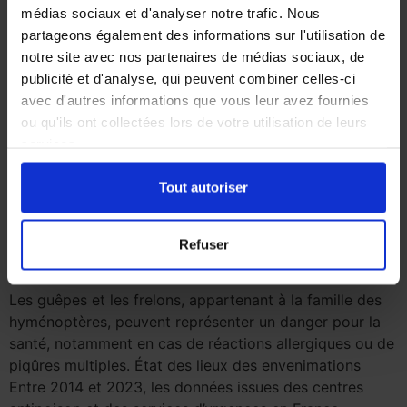
médias sociaux et d'analyser notre trafic. Nous
partageons également des informations sur l'utilisation de
notre site avec nos partenaires de médias sociaux, de
publicité et d'analyse, qui peuvent combiner celles-ci
avec d'autres informations que vous leur avez fournies
ou qu'ils ont collectées lors de votre utilisation de leurs
services.
Tout autoriser
Refuser
Les guêpes et les frelons, appartenant à la famille des
hyménoptères, peuvent représenter un danger pour la
santé, notamment en cas de réactions allergiques ou de
piqûres multiples. État des lieux des envenimations
Entre 2014 et 2023, les données issues des centres