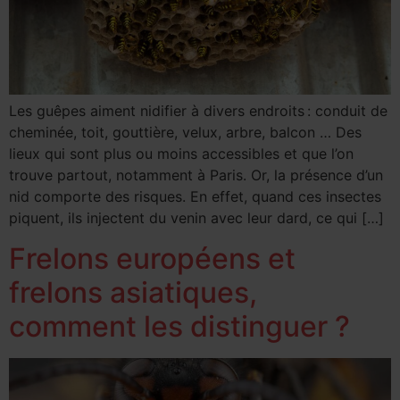
Les guêpes aiment nidifier à divers endroits : conduit de
cheminée, toit, gouttière, velux, arbre, balcon … Des
lieux qui sont plus ou moins accessibles et que l’on
trouve partout, notamment à Paris. Or, la présence d’un
nid comporte des risques. En effet, quand ces insectes
piquent, ils injectent du venin avec leur dard, ce qui […]
Frelons européens et
frelons asiatiques,
comment les distinguer ?