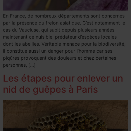
En France, de nombreux départements sont concernés
par la présence du frelon asiatique. C’est notamment le
cas du Vaucluse, qui subit depuis plusieurs années
maintenant ce nuisible, prédateur d’espèces locales
dont les abeilles. Véritable menace pour la biodiversité,
il constitue aussi un danger pour l’homme car ses
piqûres provoquent des douleurs et chez certaines
personnes, […]
Les étapes pour enlever un
nid de guêpes à Paris