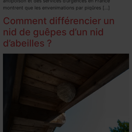
antipoison et des services d’urgences en France
montrent que les envenimations par piqûres […]
Comment différencier un
nid de guêpes d’un nid
d’abeilles ?