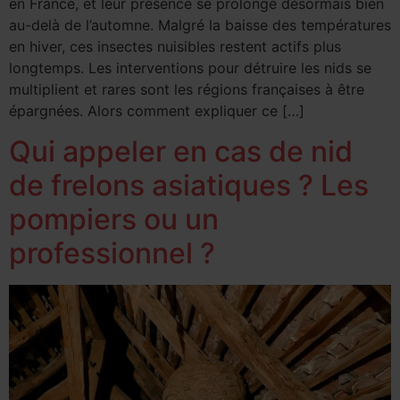
en France, et leur présence se prolonge désormais bien
au-delà de l’automne. Malgré la baisse des températures
en hiver, ces insectes nuisibles restent actifs plus
longtemps. Les interventions pour détruire les nids se
multiplient et rares sont les régions françaises à être
épargnées. Alors comment expliquer ce […]
Qui appeler en cas de nid
de frelons asiatiques ? Les
pompiers ou un
professionnel ?