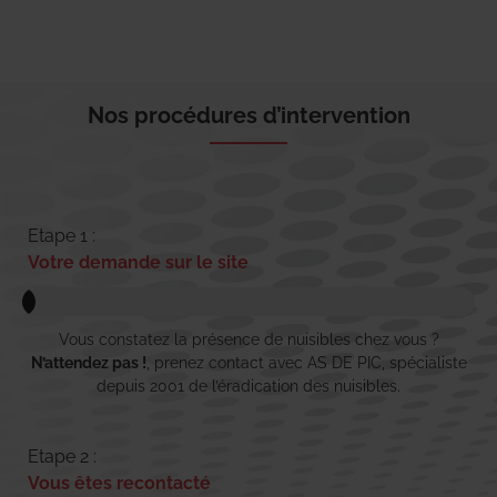
Nos procédures d’intervention
Etape 1 :
Votre demande sur le site
Vous constatez la présence de nuisibles chez vous ?
N’attendez pas !
, prenez contact avec AS DE PIC, spécialiste
depuis 2001 de l’éradication des nuisibles.
Etape 2 :
Vous êtes recontacté