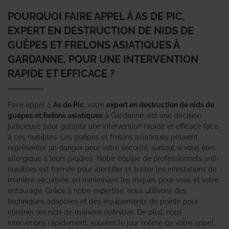
POURQUOI FAIRE APPEL À AS DE PIC,
EXPERT EN DESTRUCTION DE NIDS DE
GUÊPES ET FRELONS ASIATIQUES À
GARDANNE, POUR UNE INTERVENTION
RAPIDE ET EFFICACE ?
Faire appel à
As de Pic
, votre
expert en destruction de nids de
guêpes et frelons asiatiques
à Gardanne, est une décision
judicieuse pour garantir une intervention rapide et efficace face
à ces nuisibles. Les guêpes et frelons asiatiques peuvent
représenter un danger pour votre sécurité, surtout si vous êtes
allergique à leurs piqûres. Notre équipe de professionnels anti-
nuisibles est formée pour identifier et traiter les infestations de
manière sécurisée, en minimisant les risques pour vous et votre
entourage. Grâce à notre expertise, nous utilisons des
techniques adaptées et des équipements de pointe pour
éliminer les nids de manière définitive. De plus, nous
intervenons rapidement, souvent le jour même de votre appel,