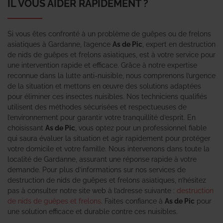
IL VOUS AIDER RAPIDEMENT ?
Si vous êtes confronté à un problème de guêpes ou de frelons
asiatiques à Gardanne, l’agence
As de Pic
, expert en destruction
de nids de guêpes et frelons asiatiques, est à votre service pour
une intervention rapide et efficace. Grâce à notre expertise
reconnue dans la lutte anti-nuisible, nous comprenons l’urgence
de la situation et mettons en œuvre des solutions adaptées
pour éliminer ces insectes nuisibles. Nos techniciens qualifiés
utilisent des méthodes sécurisées et respectueuses de
l’environnement pour garantir votre tranquillité d’esprit. En
choisissant
As de Pic
, vous optez pour un professionnel fiable
qui saura évaluer la situation et agir rapidement pour protéger
votre domicile et votre famille. Nous intervenons dans toute la
localité de Gardanne, assurant une réponse rapide à votre
demande. Pour plus d’informations sur nos services de
destruction de nids de guêpes et frelons asiatiques, n’hésitez
pas à consulter notre site web à l’adresse suivante :
destruction
de nids de guêpes et frelons
. Faites confiance à
As de Pic
pour
une solution efficace et durable contre ces nuisibles.