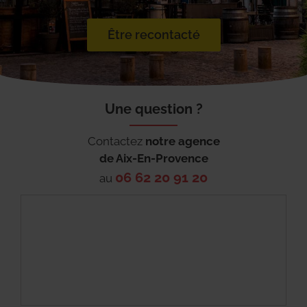
Être recontacté
Une question ?
Contactez
notre agence
de
Aix-En-Provence
06 62 20 91 20
au