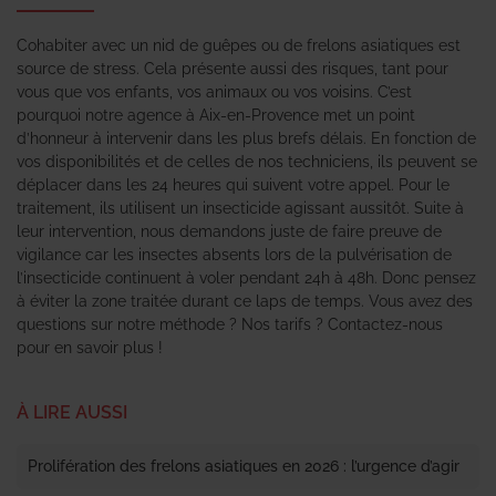
Cohabiter avec un nid de guêpes ou de frelons asiatiques est
source de stress. Cela présente aussi des risques, tant pour
vous que vos enfants, vos animaux ou vos voisins. C’est
pourquoi notre agence à Aix-en-Provence met un point
d’honneur à intervenir dans les plus brefs délais. En fonction de
vos disponibilités et de celles de nos techniciens, ils peuvent se
déplacer dans les 24 heures qui suivent votre appel. Pour le
traitement, ils utilisent un insecticide agissant aussitôt. Suite à
leur intervention, nous demandons juste de faire preuve de
vigilance car les insectes absents lors de la pulvérisation de
l’insecticide continuent à voler pendant 24h à 48h. Donc pensez
à éviter la zone traitée durant ce laps de temps. Vous avez des
questions sur notre méthode ? Nos tarifs ? Contactez-nous
pour en savoir plus !
À LIRE AUSSI
Prolifération des frelons asiatiques en 2026 : l’urgence d’agir