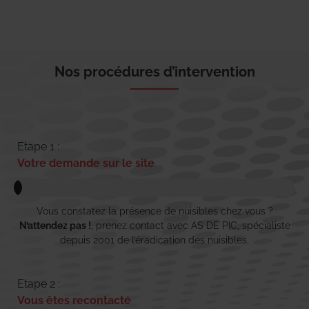
Nos procédures d’intervention
Etape 1 :
Votre demande sur le site
Vous constatez la présence de nuisibles chez vous ?
N’attendez pas !
, prenez contact avec AS DE PIC, spécialiste
depuis 2001 de l’éradication des nuisibles.
Etape 2 :
Vous êtes recontacté