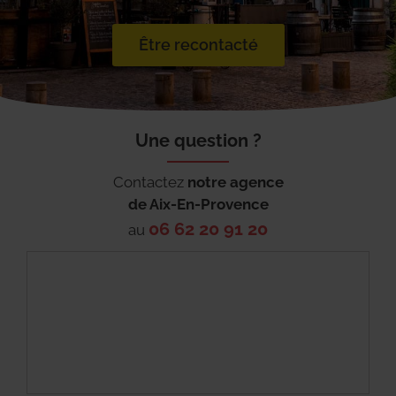
Être recontacté
Une question ?
Contactez
notre agence
de
Aix-En-Provence
06 62 20 91 20
au