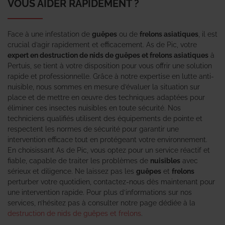
VOUS AIDER RAPIDEMENT ?
Face à une infestation de
guêpes
ou de
frelons asiatiques
, il est
crucial d’agir rapidement et efficacement. As de Pic, votre
expert en destruction de nids de guêpes et frelons asiatiques
à
Pertuis, se tient à votre disposition pour vous offrir une solution
rapide et professionnelle. Grâce à notre expertise en lutte anti-
nuisible, nous sommes en mesure d’évaluer la situation sur
place et de mettre en œuvre des techniques adaptées pour
éliminer ces insectes nuisibles en toute sécurité. Nos
techniciens qualifiés utilisent des équipements de pointe et
respectent les normes de sécurité pour garantir une
intervention efficace tout en protégeant votre environnement.
En choisissant As de Pic, vous optez pour un service réactif et
fiable, capable de traiter les problèmes de
nuisibles
avec
sérieux et diligence. Ne laissez pas les
guêpes
et
frelons
perturber votre quotidien, contactez-nous dès maintenant pour
une intervention rapide. Pour plus d’informations sur nos
services, n’hésitez pas à consulter notre page dédiée à la
destruction de nids de guêpes et frelons
.