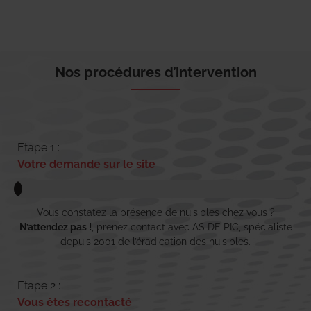
Nos procédures d’intervention
Etape 1 :
Votre demande sur le site
Vous constatez la présence de nuisibles chez vous ?
N’attendez pas !
, prenez contact avec AS DE PIC, spécialiste
depuis 2001 de l’éradication des nuisibles.
Etape 2 :
Vous êtes recontacté