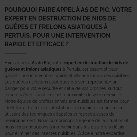
POURQUOI FAIRE APPEL À AS DE PIC, VOTRE
EXPERT EN DESTRUCTION DE NIDS DE
GUÊPES ET FRELONS ASIATIQUES À
PERTUIS, POUR UNE INTERVENTION
RAPIDE ET EFFICACE ?
Faire appel à
As de Pic
, votre
expert en destruction de nids de
guêpes et frelons asiatiques
à Pertuis, est essentiel pour
garantir une intervention rapide et efficace face à ces nuisibles.
Les guêpes et frelons asiatiques peuvent représenter un
danger pour votre sécurité et celle de vos proches, surtout
lorsqu’ils établissent leur nid à proximité de votre domicile.
Notre équipe de professionnels anti-nuisibles est formée pour
identifier et traiter ces infestations de manière sécurisée, en
utilisant des techniques adaptées et respectueuses de
l’environnement. Nous comprenons l’urgence de la situation et
nous nous engageons à intervenir dans les plus brefs délais
pour éliminer ces insectes nuisibles. Grâce à notre expertise,