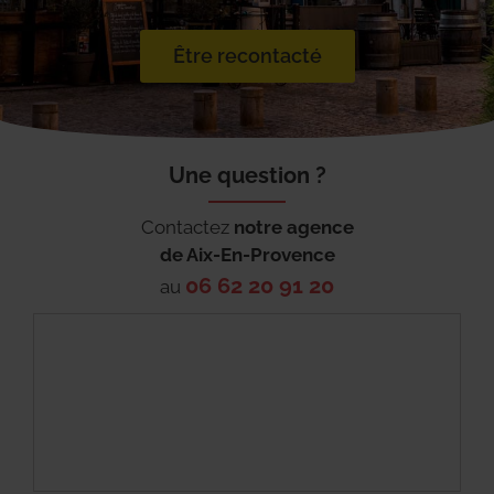
Être recontacté
Une question ?
Contactez
notre agence
de
Aix-En-Provence
06 62 20 91 20
au