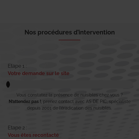
Nos procédures d’intervention
Etape 1 :
Votre demande sur le site
Vous constatez la présence de nuisibles chez vous ?
N’attendez pas !
, prenez contact avec AS DE PIC, spécialiste
depuis 2001 de l’éradication des nuisibles.
Etape 2 :
Vous êtes recontacté