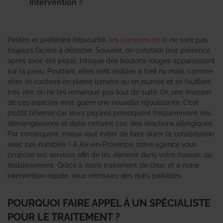
intervention ?
Petites et préférant l’obscurité,
les punaises de lit
ne sont pas
toujours faciles à détecter. Souvent, on constate leur présence
après avoir été piqué, lorsque des boutons rouges apparaissent
sur la peau. Pourtant, elles sont visibles à l’œil nu mais, comme
elles se cachent en pleine lumière ou en journée et se faufilent
très vite, on ne les remarque pas tout de suite. Or, une invasion
de ces insectes n’est guère une nouvelle réjouissante. C’est
plutôt l’inverse car leurs piqûres provoquent fréquemment des
démangeaisons et dans certains cas, des réactions allergiques.
Par conséquent, mieux vaut éviter de faire durer la cohabitation
avec ces nuisibles ! A Aix-en-Provence, notre agence vous
propose ses services afin de les éliminer dans votre maison, ou
établissement. Grâce à notre traitement de choc et à notre
intervention rapide, vous retrouvez des nuits paisibles.
POURQUOI FAIRE APPEL À UN SPÉCIALISTE
POUR LE TRAITEMENT ?