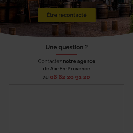
Être recontacté
Une question ?
Contactez
notre agence
de
Aix-En-Provence
06 62 20 91 20
au