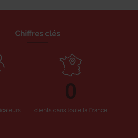
Chiffres clés
0
icateurs
clients dans toute la France