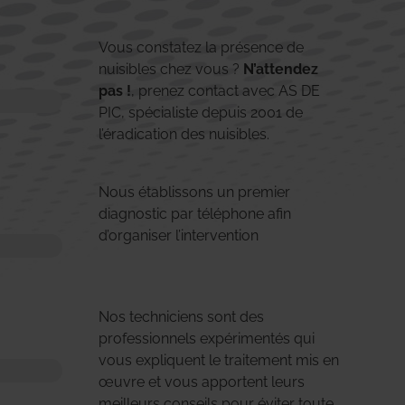
Vous constatez la présence de
nuisibles chez vous ?
N’attendez
pas !
, prenez contact avec AS DE
PIC, spécialiste depuis 2001 de
l’éradication des nuisibles.
Nous établissons un premier
diagnostic par téléphone afin
d’organiser l’intervention
Nos techniciens sont des
professionnels expérimentés qui
vous expliquent le traitement mis en
œuvre et vous apportent leurs
meilleurs conseils pour éviter toute