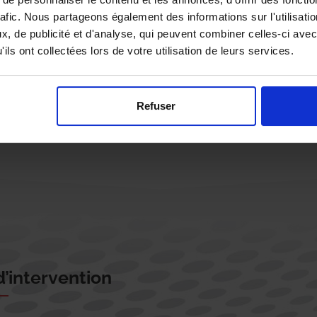
rafic. Nous partageons également des informations sur l'utilisati
, de publicité et d'analyse, qui peuvent combiner celles-ci avec
ils ont collectées lors de votre utilisation de leurs services.
Rappelez-moi !
Refuser
’intervention