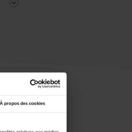
À propos des cookies
uipe
rapidement ?
nnalités relatives aux médias