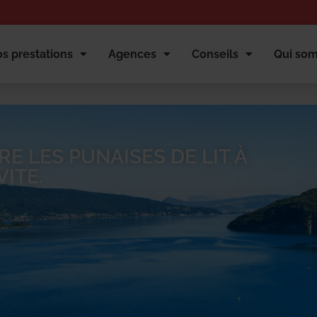
s prestations
Agences
Conseils
Qui so
E LES PUNAISES DE LIT À
ITE.