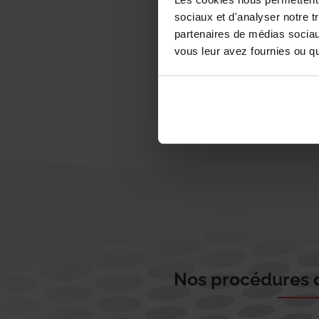
sociaux et d'analyser notre t
partenaires de médias sociaux
vous leur avez fournies ou qu'
Nos procédures d