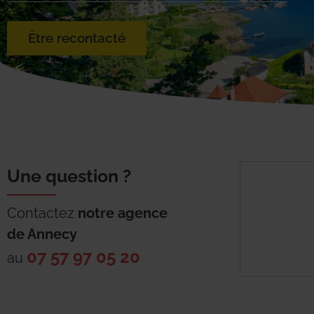
Être recontacté
Une question ?
Contactez
notre agence
de
Annecy
07 57 97 05 20
au