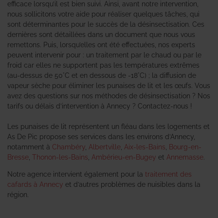
efficace lorsqu’il est bien suivi. Ainsi, avant notre intervention,
nous sollicitons votre aide pour réaliser quelques tâches, qui
sont déterminantes pour le succès de la désinsectisation. Ces
dernières sont détaillées dans un document que nous vous
remettons. Puis, lorsqu’elles ont été effectuées, nos experts
peuvent intervenir pour : un traitement par le chaud ou par le
froid car elles ne supportent pas les températures extrêmes
(au-dessus de 50°C et en dessous de -18°C) ; la diffusion de
vapeur sèche pour éliminer les punaises de lit et les œufs. Vous
avez des questions sur nos méthodes de désinsectisation ? Nos
tarifs ou délais d’intervention à Annecy ? Contactez-nous !
Les punaises de lit représentent un fléau dans les logements et
As De Pic propose ses services dans les environs d’Annecy,
notamment à
Chambéry
,
Albertville
,
Aix-les-Bains
,
Bourg-en-
Bresse
,
Thonon-les-Bains
,
Ambérieu-en-Bugey
et
Annemasse
.
Notre agence intervient également pour la
traitement des
cafards à Annecy
et d’autres problèmes de nuisibles dans la
région.