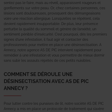
sentez pas le faire, mais au réveil, apparaissent rougeurs et
gonflements sur votre peau. Or, chez certaines personnes, ces
lésions sont douloureuses, provoquent des démangeaisons
voire une réaction allergique. Lorsqu’elles se répètent, cela
devient rapidement insupportable. De plus, leur présence
perturbe la qualité du sommeil et génère de l’anxiété, un
sentiment pénible d’insécurité. C’est pourquoi, dès les premiers
signes d’une infestation, il faut agir et contacter des
professionnels pour mettre en place une désinsectisation. A
Annecy, notre agence AS DE PIC intervient rapidement pour
remédier à une infestation et vous permettre de mieux dormir
sans subir les assauts répétés de ces petits nuisibles.
COMMENT SE DÉROULE UNE
DÉSINSECTISATION AVEC AS DE PIC
ANNECY ?
Pour lutter contre les punaises de lit, notre société AS DE PIC
Annecy a mis en place un protocole de traitement qui s’avère