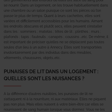
se nourrir. Dans un logement, on les trouve habituellement dans
une chambre ou un salon puisque ce sont les pièces où l’on
passe le plus de temps. Quant à leurs cachettes, elles sont
variées et difficilement accessibles pour les humains. Aimant
les endroits obscures et plutôt secs, elles peuvent s’installer
dans les : sommiers ; matelas ; têtes de lit ; plinthes ; murs ;
plafonds ; tapis ; fauteuils ; canapés ; coussins …etc. De même, il
est important de préciser qu’elles ne se déplacent pas toutes
seules d’un lieu à un autre à Annecy. Elles sont transportées
involontairement par des individus dans des meubles,
vêtements, chaussures, objets…etc.
PUNAISES DE LIT DANS UN LOGEMENT :
QUELLES SONT LES NUISANCES ?
A la différence d’autres nuisibles, les punaises de lit ne
s’attaquent ni à la nourriture, ni aux matériaux. Elles ne piquent
pas non plus. Mais elles nuisent à votre bien-être car elles se
nourrissent de sang humain lorsque vous dormez. Vous ne les