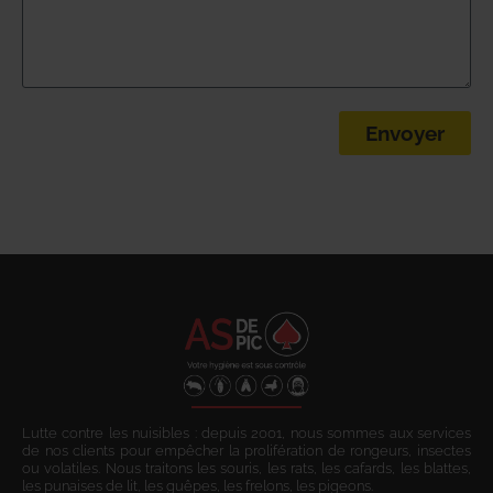
Envoyer
Lutte contre les nuisibles : depuis 2001, nous sommes aux services
de nos clients pour empêcher la prolifération de rongeurs, insectes
ou volatiles. Nous traitons les souris, les rats, les cafards, les blattes,
les punaises de lit, les guêpes, les frelons, les pigeons.