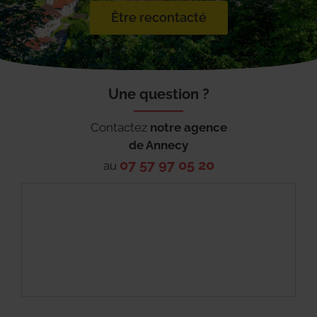
Être recontacté
Une question ?
Contactez
notre agence
de
Annecy
07 57 97 05 20
au