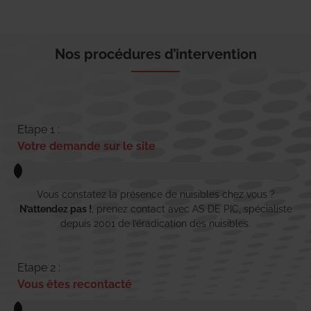
Nos procédures d’intervention
Etape 1 :
Votre demande sur le site
Vous constatez la présence de nuisibles chez vous ?
N’attendez pas !
, prenez contact avec AS DE PIC, spécialiste
depuis 2001 de l’éradication des nuisibles.
Etape 2 :
Vous êtes recontacté