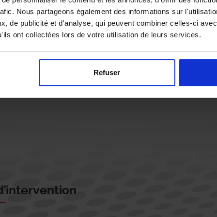
rafic. Nous partageons également des informations sur l'utilisati
, de publicité et d'analyse, qui peuvent combiner celles-ci avec
ils ont collectées lors de votre utilisation de leurs services.
Rappelez-moi !
Refuser
’intervention