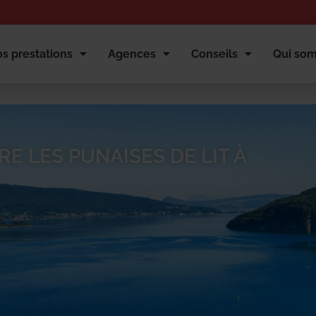
s prestations
Agences
Conseils
Qui so
E LES PUNAISES DE LIT À