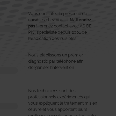
Vous constatez la présence de
nuisibles chez vous ?
N’attendez
pas !
, prenez contact avec AS DE
PIC, spécialiste depuis 2001 de
l’éradication des nuisibles.
Nous établissons un premier
diagnostic par téléphone afin
d’organiser l’intervention
Nos techniciens sont des
professionnels expérimentés qui
vous expliquent le traitement mis en
œuvre et vous apportent leurs
meilleurs conseils pour éviter toute