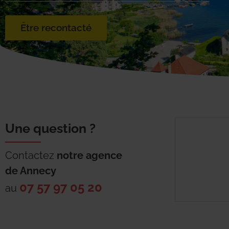
Être recontacté
Une question ?
Contactez
notre agence
de
Annecy
07 57 97 05 20
au