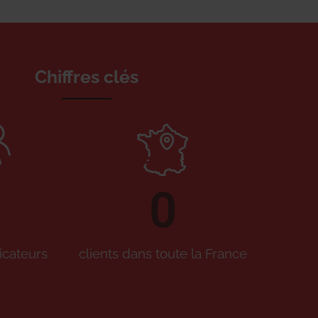
Chiffres clés
0
icateurs
clients dans toute la France