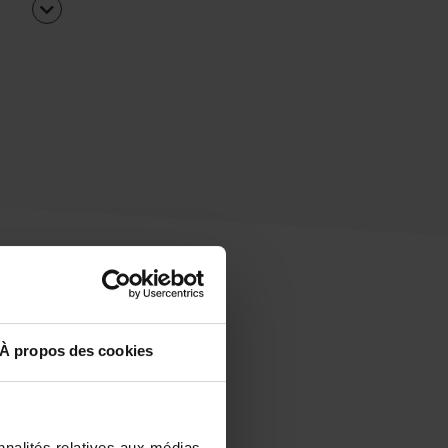
À propos des cookies
uipe
rapidement ?
nnalités relatives aux médias