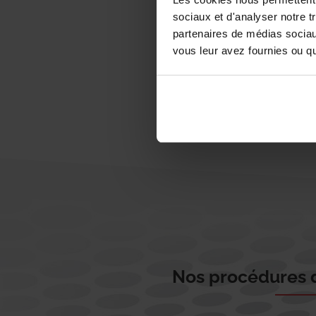
sociaux et d'analyser notre t
partenaires de médias sociaux
vous leur avez fournies ou qu'
Nos procédures d