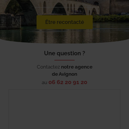
Être recontacté
Une question ?
Contactez
notre agence
de
Avignon
06 62 20 91 20
au