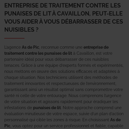
ENTREPRISE DE TRAITEMENT CONTRE LES
PUNAISES DE LIT À CAVAILLON, PEUT-ELLE
VOUS AIDER À VOUS DÉBARRASSER DE CES
NUISIBLES ?
L’agence
As de Pic
, reconnue comme une
entreprise de
traitement contre les punaises de lit
à Cavaillon, est votre
partenaire idéal pour vous débarrasser de ces nuisibles
tenaces. Grâce à une équipe d’experts formés et expérimentés,
nous mettons en œuvre des solutions efficaces et adaptées à
chaque situation. Nos techniciens utilisent des méthodes de
traitement innovantes et respectueuses de l’environnement,
garantissant ainsi un résultat optimal sans compromettre votre
santé ni celle de votre entourage. Nous comprenons l’urgence
de votre situation et agissons rapidement pour éradiquer les
infestations de
punaises de lit
. Notre approche comprend une
évaluation minutieuse de votre espace, suivie d’un plan d’action
personnalisé qui cible les zones à risque. En choisissant
As de
Pic
, vous optez pour un service professionnel et fiable, capable