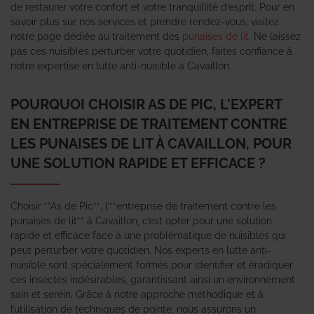
de restaurer votre confort et votre tranquillité d’esprit. Pour en
savoir plus sur nos services et prendre rendez-vous, visitez
notre page dédiée au traitement des
punaises de lit
. Ne laissez
pas ces nuisibles perturber votre quotidien, faites confiance à
notre expertise en lutte anti-nuisible à Cavaillon.
POURQUOI CHOISIR AS DE PIC, L'EXPERT
EN ENTREPRISE DE TRAITEMENT CONTRE
LES PUNAISES DE LIT À CAVAILLON, POUR
UNE SOLUTION RAPIDE ET EFFICACE ?
Choisir **As de Pic**, l’**entreprise de traitement contre les
punaises de lit** à Cavaillon, c’est opter pour une solution
rapide et efficace face à une problématique de nuisibles qui
peut perturber votre quotidien. Nos experts en lutte anti-
nuisible sont spécialement formés pour identifier et éradiquer
ces insectes indésirables, garantissant ainsi un environnement
sain et serein. Grâce à notre approche méthodique et à
l’utilisation de techniques de pointe, nous assurons un