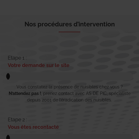
Nos procédures d’intervention
Etape 1 :
Votre demande sur le site
Vous constatez la présence de nuisibles chez vous ?
N’attendez pas !
, prenez contact avec AS DE PIC, spécialiste
depuis 2001 de l’éradication des nuisibles.
Etape 2 :
Vous êtes recontacté