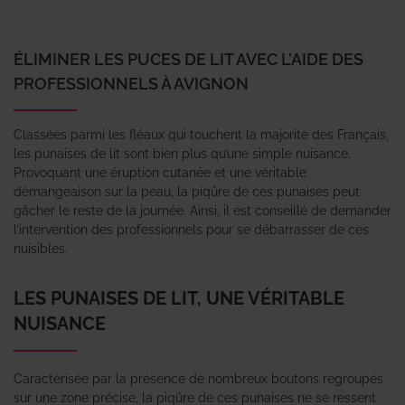
ÉLIMINER LES PUCES DE LIT AVEC L’AIDE DES
PROFESSIONNELS À AVIGNON
Classées parmi les fléaux qui touchent la majorité des Français,
les punaises de lit sont bien plus qu’une simple nuisance.
Provoquant une éruption cutanée et une véritable
démangeaison sur la peau, la piqûre de ces punaises peut
gâcher le reste de la journée. Ainsi, il est conseillé de demander
l’intervention des professionnels pour se débarrasser de ces
nuisibles.
LES PUNAISES DE LIT, UNE VÉRITABLE
NUISANCE
Caractérisée par la présence de nombreux boutons regroupés
sur une zone précise, la piqûre de ces punaises ne se ressent