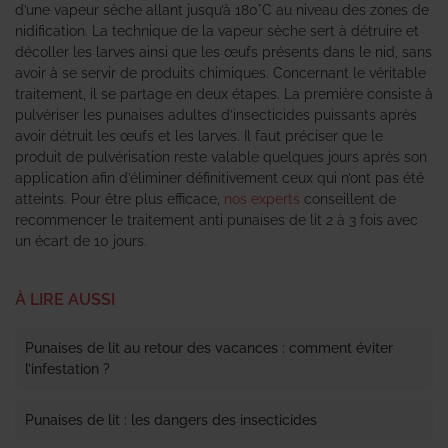
d’une vapeur sèche allant jusqu’à 180°C au niveau des zones de
nidification. La technique de la vapeur sèche sert à détruire et
décoller les larves ainsi que les œufs présents dans le nid, sans
avoir à se servir de produits chimiques. Concernant le véritable
traitement, il se partage en deux étapes. La première consiste à
pulvériser les punaises adultes d’insecticides puissants après
avoir détruit les œufs et les larves. Il faut préciser que le
produit de pulvérisation reste valable quelques jours après son
application afin d’éliminer définitivement ceux qui n’ont pas été
atteints. Pour être plus efficace,
nos experts
conseillent de
recommencer le traitement anti punaises de lit 2 à 3 fois avec
un écart de 10 jours.
À LIRE AUSSI
Punaises de lit au retour des vacances : comment éviter
l’infestation ?
Punaises de lit : les dangers des insecticides