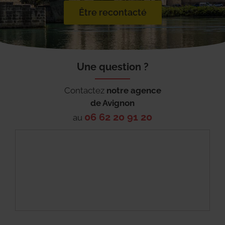
Être recontacté
Une question ?
Contactez
notre agence
de
Avignon
06 62 20 91 20
au