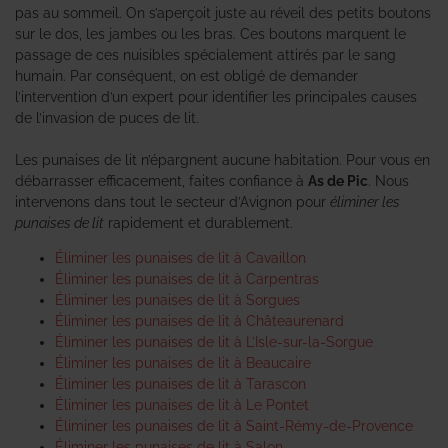
pas au sommeil. On s’aperçoit juste au réveil des petits boutons
sur le dos, les jambes ou les bras. Ces boutons marquent le
passage de ces nuisibles spécialement attirés par le sang
humain. Par conséquent, on est obligé de demander
l’intervention d’un expert pour identifier les principales causes
de l’invasion de puces de lit.
Les punaises de lit n’épargnent aucune habitation. Pour vous en
débarrasser efficacement, faites confiance à
As de Pic
. Nous
intervenons dans tout le secteur d’Avignon pour
éliminer les
punaises de lit
rapidement et durablement.
Éliminer les punaises de lit à Cavaillon
Éliminer les punaises de lit à Carpentras
Éliminer les punaises de lit à Sorgues
Éliminer les punaises de lit à Châteaurenard
Éliminer les punaises de lit à L’Isle-sur-la-Sorgue
Éliminer les punaises de lit à Beaucaire
Éliminer les punaises de lit à Tarascon
Éliminer les punaises de lit à Le Pontet
Éliminer les punaises de lit à Saint-Rémy-de-Provence
Éliminer les punaises de lit à Salon