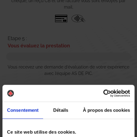
chèque, un reçu CB et une facture vous sont envoyés par
mail.
Etape 5 :
Vous évaluez la prestation
Vous recevez une demande d’évaluation de votre expérience
avec l’équipe AS DE PIC.
Nous avons pensé à tout
Consentement
Détails
À propos des cookies
Ce site web utilise des cookies.
Comment détecter la punaise de lit ?