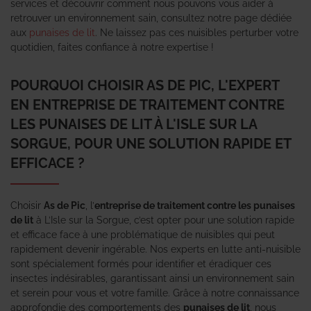
services et découvrir comment nous pouvons vous aider à
retrouver un environnement sain, consultez notre page dédiée
aux
punaises de lit
. Ne laissez pas ces nuisibles perturber votre
quotidien, faites confiance à notre expertise !
POURQUOI CHOISIR AS DE PIC, L'EXPERT
EN ENTREPRISE DE TRAITEMENT CONTRE
LES PUNAISES DE LIT À L'ISLE SUR LA
SORGUE, POUR UNE SOLUTION RAPIDE ET
EFFICACE ?
Choisir
As de Pic
, l’
entreprise de traitement contre les punaises
de lit
à L’Isle sur la Sorgue, c’est opter pour une solution rapide
et efficace face à une problématique de nuisibles qui peut
rapidement devenir ingérable. Nos experts en lutte anti-nuisible
sont spécialement formés pour identifier et éradiquer ces
insectes indésirables, garantissant ainsi un environnement sain
et serein pour vous et votre famille. Grâce à notre connaissance
approfondie des comportements des
punaises de lit
, nous