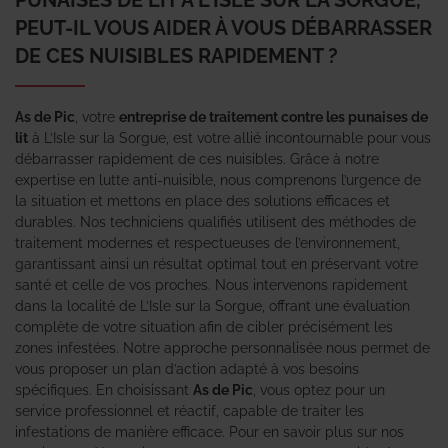
PEUT-IL VOUS AIDER À VOUS DÉBARRASSER
DE CES NUISIBLES RAPIDEMENT ?
As de Pic
, votre
entreprise de traitement contre les punaises de
lit
à L’Isle sur la Sorgue, est votre allié incontournable pour vous
débarrasser rapidement de ces nuisibles. Grâce à notre
expertise en lutte anti-nuisible, nous comprenons l’urgence de
la situation et mettons en place des solutions efficaces et
durables. Nos techniciens qualifiés utilisent des méthodes de
traitement modernes et respectueuses de l’environnement,
garantissant ainsi un résultat optimal tout en préservant votre
santé et celle de vos proches. Nous intervenons rapidement
dans la localité de L’Isle sur la Sorgue, offrant une évaluation
complète de votre situation afin de cibler précisément les
zones infestées. Notre approche personnalisée nous permet de
vous proposer un plan d’action adapté à vos besoins
spécifiques. En choisissant
As de Pic
, vous optez pour un
service professionnel et réactif, capable de traiter les
infestations de manière efficace. Pour en savoir plus sur nos