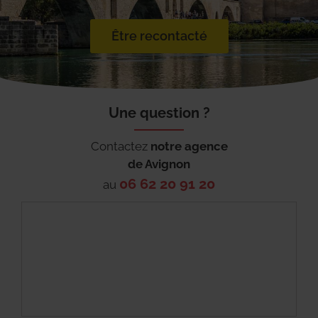
Être recontacté
Une question ?
Contactez
notre agence
de
Avignon
06 62 20 91 20
au