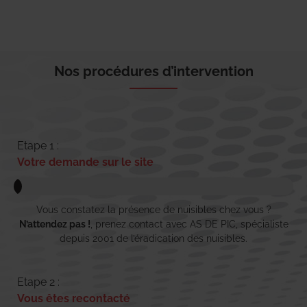
Nos procédures d’intervention
Etape 1 :
Votre demande sur le site
Vous constatez la présence de nuisibles chez vous ?
N’attendez pas !
, prenez contact avec AS DE PIC, spécialiste
depuis 2001 de l’éradication des nuisibles.
Etape 2 :
Vous êtes recontacté