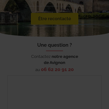
Être recontacté
Une question ?
Contactez
notre agence
de
Avignon
06 62 20 91 20
au