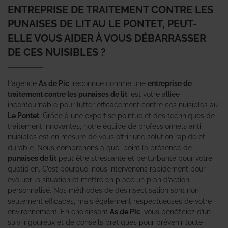
ENTREPRISE DE TRAITEMENT CONTRE LES
PUNAISES DE LIT AU LE PONTET, PEUT-
ELLE VOUS AIDER À VOUS DÉBARRASSER
DE CES NUISIBLES ?
L’agence
As de Pic
, reconnue comme une
entreprise de
traitement contre les punaises de lit
, est votre alliée
incontournable pour lutter efficacement contre ces nuisibles au
Le Pontet
. Grâce à une expertise pointue et des techniques de
traitement innovantes, notre équipe de professionnels anti-
nuisibles est en mesure de vous offrir une solution rapide et
durable. Nous comprenons à quel point la présence de
punaises de lit
peut être stressante et perturbante pour votre
quotidien. C’est pourquoi nous intervenons rapidement pour
évaluer la situation et mettre en place un plan d’action
personnalisé. Nos méthodes de désinsectisation sont non
seulement efficaces, mais également respectueuses de votre
environnement. En choisissant
As de Pic
, vous bénéficiez d’un
suivi rigoureux et de conseils pratiques pour prévenir toute