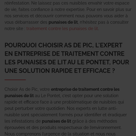
réinfestation. Ne laissez pas ces nuisibles envahir votre espace
de vie, faites confiance à notre expertise. Pour en savoir plus sur
nos services et découvrir comment nous pouvons vous aider à
vous débarrasser des
punaises de lit
, n’hésitez pas à consulter
notre site :
traitement contre les punaises de lit
.
POURQUOI CHOISIR AS DE PIC, L'EXPERT
EN ENTREPRISE DE TRAITEMENT CONTRE
LES PUNAISES DE LIT AU LE PONTET, POUR
UNE SOLUTION RAPIDE ET EFFICACE ?
Choisir As de Pic, votre
entreprise de traitement contre les
punaises de lit
au Le Pontet, c’est opter pour une solution
rapide et efficace face à une problématique de nuisibles qui
peut perturber votre quotidien. Nos experts en lutte anti-
nuisible sont spécialement formés pour identifier et éradiquer
les infestations de
punaises de lit
grâce à des méthodes
éprouvées et des produits respectueux de l’environnement.
Nous comprenons l’urgence de la situation et nous nous