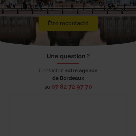
Être recontacté
Une question ?
Contactez
notre agence
de
Bordeaux
07 82 72 97 70
au