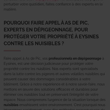
perturber votre quotidien, faites confiance à des experts en la
matière.
POURQUOI FAIRE APPEL À AS DE PIC,
EXPERTS EN DÉPIGEONNAGE, POUR
PROTÉGER VOTRE PROPRIÉTÉ À EYSINES
CONTRE LES NUISIBLES ?
Faire appel à As de Pic, vos
professionnels en dépigeonnage
à
Eysines, est une décision judicieuse pour protéger votre
propriété contre les nuisibles. Nos experts sont spécialisés
dans la lutte contre les pigeons et autres volatiles nuisibles qui
peuvent causer des dommages considérables à votre
bâtiment. Grâce à notre expérience et à notre savoir-faire, nous
mettons en œuvre des solutions efficaces et durables pour
éliminer ces nuisibles tout en préservant l’intégrité de votre
espace. Nous comprenons l’urgence de la situation lorsque des
nuisibles
envahissent votre environnement. C’est pourquoi nous
intervenons rapidement, avec des méthodes respectueuses de