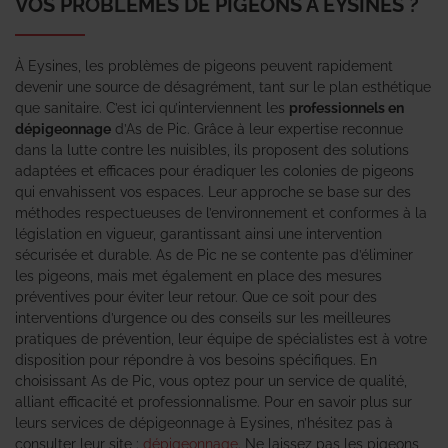
VOS PROBLÈMES DE PIGEONS À EYSINES ?
À Eysines, les problèmes de pigeons peuvent rapidement
devenir une source de désagrément, tant sur le plan esthétique
que sanitaire. C’est ici qu’interviennent les
professionnels en
dépigeonnage
d’As de Pic. Grâce à leur expertise reconnue
dans la lutte contre les nuisibles, ils proposent des solutions
adaptées et efficaces pour éradiquer les colonies de pigeons
qui envahissent vos espaces. Leur approche se base sur des
méthodes respectueuses de l’environnement et conformes à la
législation en vigueur, garantissant ainsi une intervention
sécurisée et durable. As de Pic ne se contente pas d’éliminer
les pigeons, mais met également en place des mesures
préventives pour éviter leur retour. Que ce soit pour des
interventions d’urgence ou des conseils sur les meilleures
pratiques de prévention, leur équipe de spécialistes est à votre
disposition pour répondre à vos besoins spécifiques. En
choisissant As de Pic, vous optez pour un service de qualité,
alliant efficacité et professionnalisme. Pour en savoir plus sur
leurs services de dépigeonnage à Eysines, n’hésitez pas à
consulter leur site :
dépigeonnage
. Ne laissez pas les pigeons