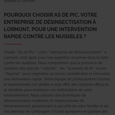
nuisible à Lormont.
POURQUOI CHOISIR AS DE PIC, VOTRE
ENTREPRISE DE DÉSINSECTISATION À
LORMONT, POUR UNE INTERVENTION
RAPIDE CONTRE LES NUISIBLES ?
Choisir **As de Pic**, votre **entreprise de désinsectisation** à
Lormont, c’est opter pour une expertise reconnue dans la lutte
contre les nuisibles. Nous comprenons que la présence de
nuisibles tels que les **cafards**, les **punaises de lit** ou les
**fourmis** peut engendrer un stress considérable et nécessiter
une intervention rapide. Notre équipe de professionnels formés
et expérimentés est dédiée à vous offrir des solutions efficaces
et durables pour éradiquer ces indésirables de votre
environnement. Nous utilisons des techniques de
désinsectisation modernes et respectueuses de
l’environnement, garantissant la sécurité de votre famille et de
vos animaux de compagnie. En tant qu’experts en gestion des