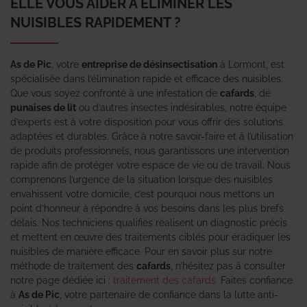
ELLE VOUS AIDER À ÉLIMINER LES
NUISIBLES RAPIDEMENT ?
As de Pic
, votre
entreprise de désinsectisation
à Lormont, est
spécialisée dans l’élimination rapide et efficace des nuisibles.
Que vous soyez confronté à une infestation de
cafards
, de
punaises de lit
ou d’autres insectes indésirables, notre équipe
d’experts est à votre disposition pour vous offrir des solutions
adaptées et durables. Grâce à notre savoir-faire et à l’utilisation
de produits professionnels, nous garantissons une intervention
rapide afin de protéger votre espace de vie ou de travail. Nous
comprenons l’urgence de la situation lorsque des nuisibles
envahissent votre domicile, c’est pourquoi nous mettons un
point d’honneur à répondre à vos besoins dans les plus brefs
délais. Nos techniciens qualifiés réalisent un diagnostic précis
et mettent en œuvre des traitements ciblés pour éradiquer les
nuisibles de manière efficace. Pour en savoir plus sur notre
méthode de traitement des
cafards
, n’hésitez pas à consulter
notre page dédiée ici :
traitement des cafards
. Faites confiance
à
As de Pic
, votre partenaire de confiance dans la lutte anti-