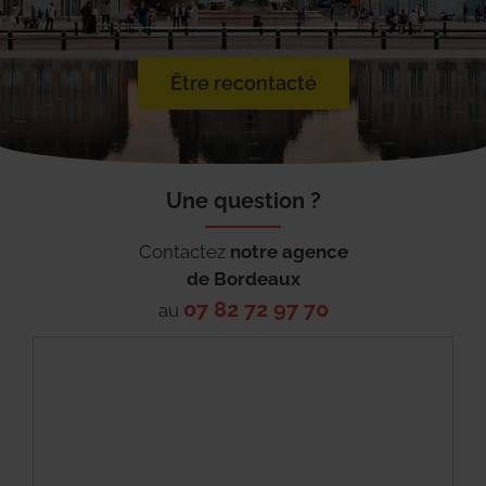
Être recontacté
Une question ?
Contactez
notre agence
de
Bordeaux
07 82 72 97 70
au