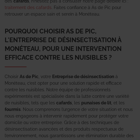
des
cafards
, n’hésitez pas à consulter notre page dédiée ici :
traitement des cafards
. Faites confiance à As de Pic pour
retrouver un espace sain et serein à Monéteau.
POURQUOI CHOISIR AS DE PIC,
L'ENTREPRISE DE DÉSINSECTISATION À
MONÉTEAU, POUR UNE INTERVENTION
EFFICACE CONTRE LES NUISIBLES ?
Choisir
As de Pic
, votre
Entreprise de désinsectisation
à
Monéteau, c’est opter pour une solution rapide et efficace
contre les nuisibles. Notre équipe de professionnels
expérimentés est spécialisée dans la lutte contre une variété
de nuisibles, tels que les
cafards
, les
punaises de lit
, et les
fourmis
. Nous comprenons l’urgence de votre situation et nous
nous engageons à intervenir rapidement pour protéger votre
domicile ou votre entreprise. Grâce à des techniques de
désinsectisation avancées et des produits respectueux de
l’environnement, nous garantissons une élimination durable des