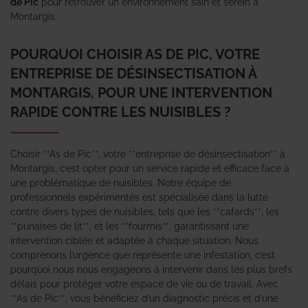
de Pic
pour retrouver un environnement sain et serein à
Montargis.
POURQUOI CHOISIR AS DE PIC, VOTRE
ENTREPRISE DE DÉSINSECTISATION À
MONTARGIS, POUR UNE INTERVENTION
RAPIDE CONTRE LES NUISIBLES ?
Choisir **As de Pic**, votre **entreprise de désinsectisation** à
Montargis, c’est opter pour un service rapide et efficace face à
une problématique de nuisibles. Notre équipe de
professionnels expérimentés est spécialisée dans la lutte
contre divers types de nuisibles, tels que les **cafards**, les
**punaises de lit**, et les **fourmis**, garantissant une
intervention ciblée et adaptée à chaque situation. Nous
comprenons l’urgence que représente une infestation, c’est
pourquoi nous nous engageons à intervenir dans les plus brefs
délais pour protéger votre espace de vie ou de travail. Avec
**As de Pic**, vous bénéficiez d’un diagnostic précis et d’une