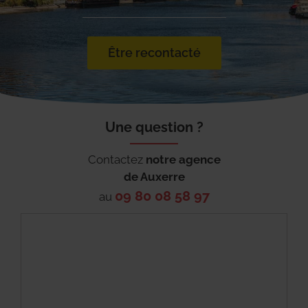
Être recontacté
Une question ?
Contactez
notre agence
de
Auxerre
09 80 08 58 97
au