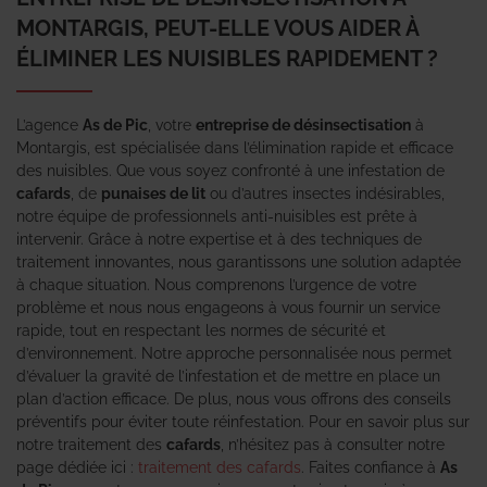
MONTARGIS, PEUT-ELLE VOUS AIDER À
ÉLIMINER LES NUISIBLES RAPIDEMENT ?
L’agence
As de Pic
, votre
entreprise de désinsectisation
à
Montargis, est spécialisée dans l’élimination rapide et efficace
des nuisibles. Que vous soyez confronté à une infestation de
cafards
, de
punaises de lit
ou d’autres insectes indésirables,
notre équipe de professionnels anti-nuisibles est prête à
intervenir. Grâce à notre expertise et à des techniques de
traitement innovantes, nous garantissons une solution adaptée
à chaque situation. Nous comprenons l’urgence de votre
problème et nous nous engageons à vous fournir un service
rapide, tout en respectant les normes de sécurité et
d’environnement. Notre approche personnalisée nous permet
d’évaluer la gravité de l’infestation et de mettre en place un
plan d’action efficace. De plus, nous vous offrons des conseils
préventifs pour éviter toute réinfestation. Pour en savoir plus sur
notre traitement des
cafards
, n’hésitez pas à consulter notre
page dédiée ici :
traitement des cafards
. Faites confiance à
As