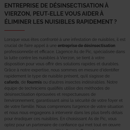
ENTREPRISE DE DÉSINSECTISATION À
VIERZON, PEUT-ELLE VOUS AIDER À
ÉLIMINER LES NUISIBLES RAPIDEMENT ?
Lorsque vous êtes confronté à une infestation de nuisibles, il est
crucial de faire appel à une
entreprise de désinsectisation
professionnelle et efficace. L’agence As de Pic, spécialisée dans
la lutte contre les nuisibles à Vierzon, se tient à votre
disposition pour vous offrir des solutions rapides et durables.
Grâce à notre expertise, nous sommes en mesure d’identifier
rapidement le type de nuisible présent, qu’il s’agisse de
cafards
, de
fourmis
ou d’autres insectes indésirables. Notre
équipe de techniciens qualifiés utilise des méthodes de
désinsectisation éprouvées et respectueuses de
l’environnement, garantissant ainsi la sécurité de votre foyer et
de votre famille. Nous comprenons l’urgence de votre situation
et nous nous engageons à intervenir dans les plus brefs délais
pour éradiquer ces nuisibles. En choisissant As de Pic, vous
optez pour un partenaire de confiance qui met tout en œuvre