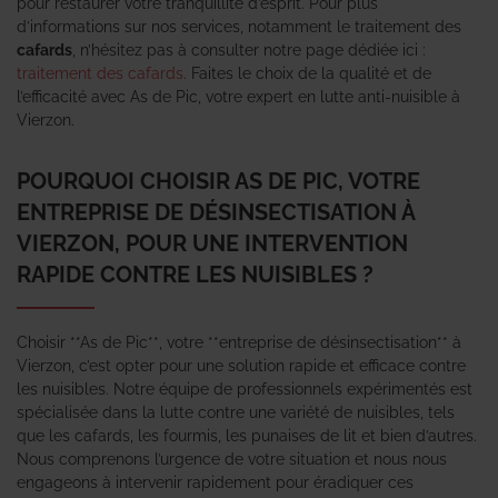
pour restaurer votre tranquillité d’esprit. Pour plus
d’informations sur nos services, notamment le traitement des
cafards
, n’hésitez pas à consulter notre page dédiée ici :
traitement des cafards
. Faites le choix de la qualité et de
l’efficacité avec As de Pic, votre expert en lutte anti-nuisible à
Vierzon.
POURQUOI CHOISIR AS DE PIC, VOTRE
ENTREPRISE DE DÉSINSECTISATION À
VIERZON, POUR UNE INTERVENTION
RAPIDE CONTRE LES NUISIBLES ?
Choisir **As de Pic**, votre **entreprise de désinsectisation** à
Vierzon, c’est opter pour une solution rapide et efficace contre
les nuisibles. Notre équipe de professionnels expérimentés est
spécialisée dans la lutte contre une variété de nuisibles, tels
que les cafards, les fourmis, les punaises de lit et bien d’autres.
Nous comprenons l’urgence de votre situation et nous nous
engageons à intervenir rapidement pour éradiquer ces