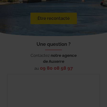
Être recontacté
Une question ?
Contactez
notre agence
de
Auxerre
09 80 08 58 97
au