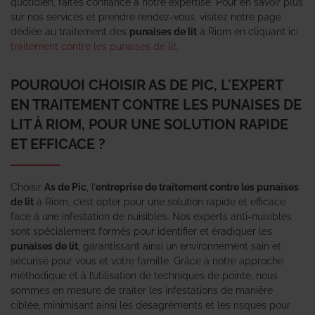
quotidien, faites confiance à notre expertise. Pour en savoir plus
sur nos services et prendre rendez-vous, visitez notre page
dédiée au traitement des
punaises de lit
à Riom en cliquant ici :
traitement contre les punaises de lit
.
POURQUOI CHOISIR AS DE PIC, L'EXPERT
EN TRAITEMENT CONTRE LES PUNAISES DE
LIT À RIOM, POUR UNE SOLUTION RAPIDE
ET EFFICACE ?
Choisir
As de Pic
, l’
entreprise de traitement contre les punaises
de lit
à Riom, c’est opter pour une solution rapide et efficace
face à une infestation de nuisibles. Nos experts anti-nuisibles
sont spécialement formés pour identifier et éradiquer les
punaises de lit
, garantissant ainsi un environnement sain et
sécurisé pour vous et votre famille. Grâce à notre approche
méthodique et à l’utilisation de techniques de pointe, nous
sommes en mesure de traiter les infestations de manière
ciblée, minimisant ainsi les désagréments et les risques pour