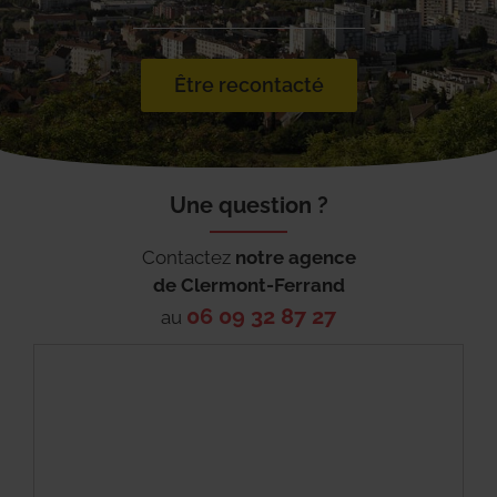
Être recontacté
Une question ?
Contactez
notre agence
de
Clermont-Ferrand
06 09 32 87 27
au