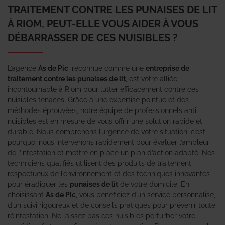
TRAITEMENT CONTRE LES PUNAISES DE LIT
À RIOM, PEUT-ELLE VOUS AIDER À VOUS
DÉBARRASSER DE CES NUISIBLES ?
L’agence
As de Pic
, reconnue comme une
entreprise de
traitement contre les punaises de lit
, est votre alliée
incontournable à Riom pour lutter efficacement contre ces
nuisibles tenaces. Grâce à une expertise pointue et des
méthodes éprouvées, notre équipe de professionnels anti-
nuisibles est en mesure de vous offrir une solution rapide et
durable. Nous comprenons l’urgence de votre situation, c’est
pourquoi nous intervenons rapidement pour évaluer l’ampleur
de l’infestation et mettre en place un plan d’action adapté. Nos
techniciens qualifiés utilisent des produits de traitement
respectueux de l’environnement et des techniques innovantes
pour éradiquer les
punaises de lit
de votre domicile. En
choisissant
As de Pic
, vous bénéficiez d’un service personnalisé,
d’un suivi rigoureux et de conseils pratiques pour prévenir toute
réinfestation. Ne laissez pas ces nuisibles perturber votre