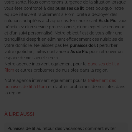
votre santé. Nous comprenons l’urgence de la situation lorsque
vous êtes confronté à des
punaises de lit
, c’est pourquoi notre
équipe intervient rapidement à Riom, prête à déployer des
solutions adaptées à chaque cas. En choisissant
As de Pic
, vous
bénéficiez d’un service professionnel, d’une expertise reconnue
et d’un suivi personnalisé. Notre objectif est de vous offrir une
tranquillité d’esprit en éliminant efficacement ces nuisibles de
votre domicile. Ne laissez pas les
punaises de lit
perturber
votre quotidien, faites confiance à
As de Pic
pour retrouver un
espace de vie sain et serein.
Notre agence intervient egalement pour la
punaises de lit a
Riom
et autres problemes de nuisibles dans la region.
Notre agence intervient également pour la
traitement des
punaises de lit à Riom
et d’autres problèmes de nuisibles dans
la région.
À LIRE AUSSI
Punaises de lit au retour des vacances : comment éviter