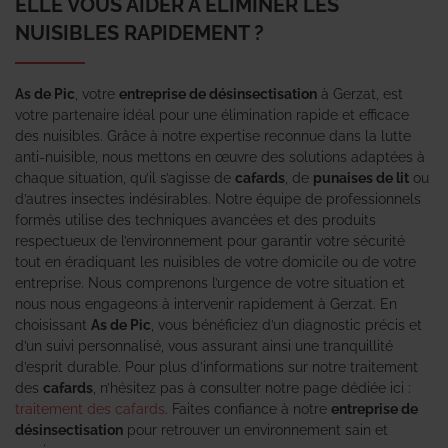
ELLE VOUS AIDER À ÉLIMINER LES
NUISIBLES RAPIDEMENT ?
As de Pic
, votre
entreprise de désinsectisation
à Gerzat, est
votre partenaire idéal pour une élimination rapide et efficace
des nuisibles. Grâce à notre expertise reconnue dans la lutte
anti-nuisible, nous mettons en œuvre des solutions adaptées à
chaque situation, qu’il s’agisse de
cafards
, de
punaises de lit
ou
d’autres insectes indésirables. Notre équipe de professionnels
formés utilise des techniques avancées et des produits
respectueux de l’environnement pour garantir votre sécurité
tout en éradiquant les nuisibles de votre domicile ou de votre
entreprise. Nous comprenons l’urgence de votre situation et
nous nous engageons à intervenir rapidement à Gerzat. En
choisissant
As de Pic
, vous bénéficiez d’un diagnostic précis et
d’un suivi personnalisé, vous assurant ainsi une tranquillité
d’esprit durable. Pour plus d’informations sur notre traitement
des
cafards
, n’hésitez pas à consulter notre page dédiée ici :
traitement des cafards
. Faites confiance à notre
entreprise de
désinsectisation
pour retrouver un environnement sain et