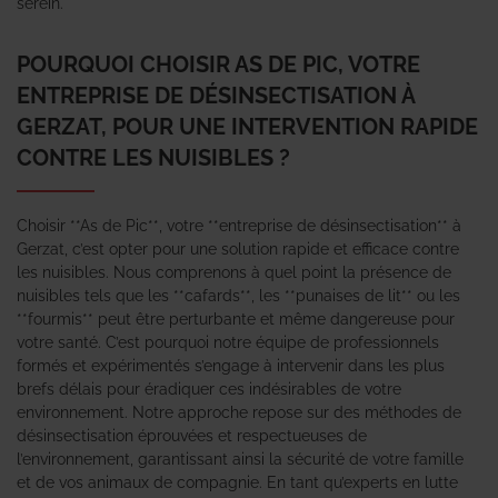
serein.
POURQUOI CHOISIR AS DE PIC, VOTRE
ENTREPRISE DE DÉSINSECTISATION À
GERZAT, POUR UNE INTERVENTION RAPIDE
CONTRE LES NUISIBLES ?
Choisir **As de Pic**, votre **entreprise de désinsectisation** à
Gerzat, c’est opter pour une solution rapide et efficace contre
les nuisibles. Nous comprenons à quel point la présence de
nuisibles tels que les **cafards**, les **punaises de lit** ou les
**fourmis** peut être perturbante et même dangereuse pour
votre santé. C’est pourquoi notre équipe de professionnels
formés et expérimentés s’engage à intervenir dans les plus
brefs délais pour éradiquer ces indésirables de votre
environnement. Notre approche repose sur des méthodes de
désinsectisation éprouvées et respectueuses de
l’environnement, garantissant ainsi la sécurité de votre famille
et de vos animaux de compagnie. En tant qu’experts en lutte