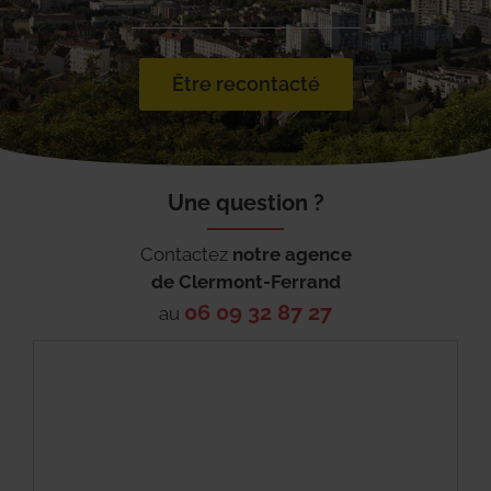
Être recontacté
Une question ?
Contactez
notre agence
de
Clermont-Ferrand
06 09 32 87 27
au