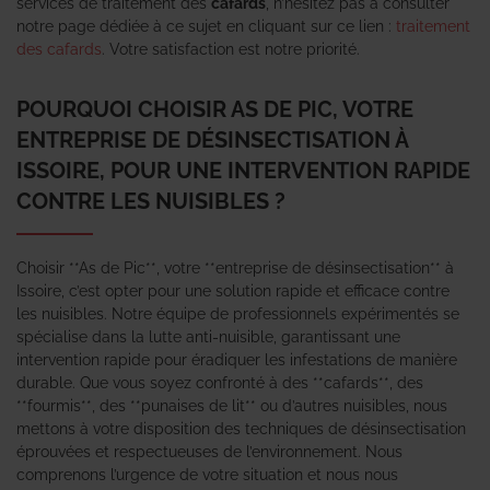
services de traitement des
cafards
, n’hésitez pas à consulter
notre page dédiée à ce sujet en cliquant sur ce lien :
traitement
des cafards
. Votre satisfaction est notre priorité.
POURQUOI CHOISIR AS DE PIC, VOTRE
ENTREPRISE DE DÉSINSECTISATION À
ISSOIRE, POUR UNE INTERVENTION RAPIDE
CONTRE LES NUISIBLES ?
Choisir **As de Pic**, votre **entreprise de désinsectisation** à
Issoire, c’est opter pour une solution rapide et efficace contre
les nuisibles. Notre équipe de professionnels expérimentés se
spécialise dans la lutte anti-nuisible, garantissant une
intervention rapide pour éradiquer les infestations de manière
durable. Que vous soyez confronté à des **cafards**, des
**fourmis**, des **punaises de lit** ou d’autres nuisibles, nous
mettons à votre disposition des techniques de désinsectisation
éprouvées et respectueuses de l’environnement. Nous
comprenons l’urgence de votre situation et nous nous