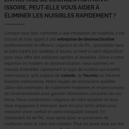
ISSOIRE, PEUT-ELLE VOUS AIDER À
ÉLIMINER LES NUISIBLES RAPIDEMENT ?
Lorsque vous êtes confronté à une infestation de nuisibles, il est
crucial de faire appel à une
entreprise de désinsectisation
professionnelle et efficace. L’agence As de Pic, spécialisée dans
la lutte contre les nuisibles à Issoire, se tient à votre disposition
pour vous offrir des solutions rapides et durables. Grâce à notre
expertise en matière de désinsectisation, nous sommes en
mesure d’identifier rapidement le type de nuisible qui envahit
votre espace, qu’il s’agisse de
cafards
, de
fourmis
ou d’autres
insectes indésirables. Notre équipe de techniciens qualifiés
utilise des méthodes de traitement modernes et respectueuses
de l’environnement pour garantir l’élimination complète de ces
intrus. Nous comprenons l’urgence de votre situation et nous
nous engageons à intervenir dans les plus brefs délais pour
restaurer votre confort et votre tranquillité d’esprit. En
choisissant As de Pic, vous optez pour un partenaire de
confiance dans la lutte anti-nuisible. Pour en savoir plus sur nos