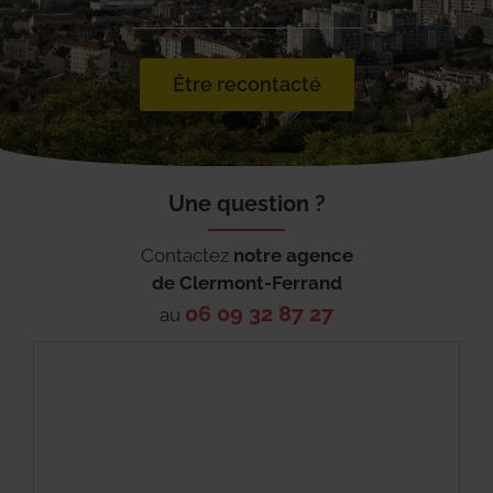
Être recontacté
Une question ?
Contactez
notre agence
de
Clermont-Ferrand
06 09 32 87 27
au