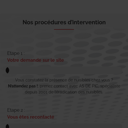
Nos procédures d’intervention
Etape 1 :
Votre demande sur le site
Vous constatez la présence de nuisibles chez vous ?
N’attendez pas !
, prenez contact avec AS DE PIC, spécialiste
depuis 2001 de l’éradication des nuisibles.
Etape 2 :
Vous êtes recontacté