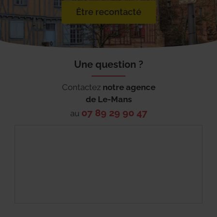
Être recontacté
Une question ?
Contactez
notre agence
de
Le-Mans
07 89 29 90 47
au