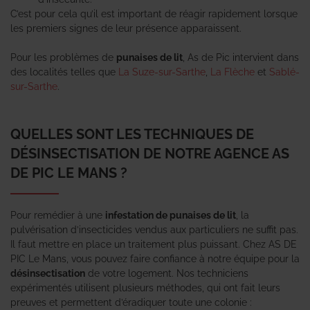
C’est pour cela qu’il est important de réagir rapidement lorsque
les premiers signes de leur présence apparaissent.
Pour les problèmes de
punaises de lit
, As de Pic intervient dans
des localités telles que
La Suze-sur-Sarthe
,
La Flèche
et
Sablé-
sur-Sarthe
.
QUELLES SONT LES TECHNIQUES DE
DÉSINSECTISATION DE NOTRE AGENCE AS
DE PIC LE MANS ?
Pour remédier à une
infestation de punaises de lit
, la
pulvérisation d’insecticides vendus aux particuliers ne suffit pas.
Il faut mettre en place un traitement plus puissant. Chez AS DE
PIC Le Mans, vous pouvez faire confiance à notre équipe pour la
désinsectisation
de votre logement. Nos techniciens
expérimentés utilisent plusieurs méthodes, qui ont fait leurs
preuves et permettent d’éradiquer toute une colonie :