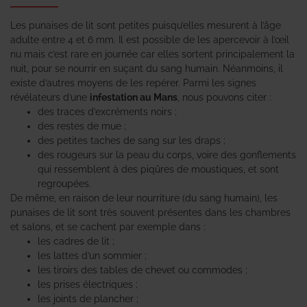
Les punaises de lit sont petites puisqu’elles mesurent à l’âge
adulte entre 4 et 6 mm. Il est possible de les apercevoir à l’œil
nu mais c’est rare en journée car elles sortent principalement la
nuit, pour se nourrir en suçant du sang humain. Néanmoins, il
existe d’autres moyens de les repérer. Parmi les signes
révélateurs d’une
infestation au Mans
, nous pouvons citer :
des traces d’excréments noirs ;
des restes de mue ;
des petites taches de sang sur les draps ;
des rougeurs sur la peau du corps, voire des gonflements
qui ressemblent à des piqûres de moustiques, et sont
regroupées.
De même, en raison de leur nourriture (du sang humain), les
punaises de lit sont très souvent présentes dans les chambres
et salons, et se cachent par exemple dans :
les cadres de lit ;
les lattes d’un sommier ;
les tiroirs des tables de chevet ou commodes ;
les prises électriques ;
les joints de plancher ;