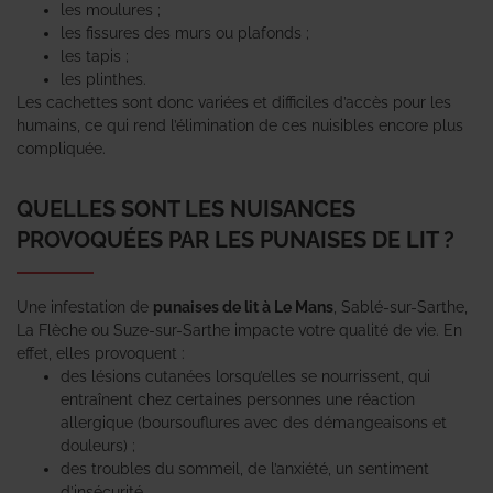
les moulures ;
les fissures des murs ou plafonds ;
les tapis ;
les plinthes.
Les cachettes sont donc variées et difficiles d’accès pour les
humains, ce qui rend l’élimination de ces nuisibles encore plus
compliquée.
QUELLES SONT LES NUISANCES
PROVOQUÉES PAR LES PUNAISES DE LIT ?
Une infestation de
punaises de lit à Le Mans
, Sablé-sur-Sarthe,
La Flèche ou Suze-sur-Sarthe impacte votre qualité de vie. En
effet, elles provoquent :
des lésions cutanées lorsqu’elles se nourrissent, qui
entraînent chez certaines personnes une réaction
allergique (boursouflures avec des démangeaisons et
douleurs) ;
des troubles du sommeil, de l’anxiété, un sentiment
d’insécurité.