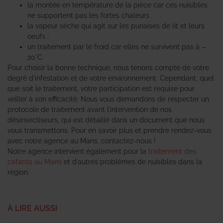
la montée en température de la pièce car ces nuisibles
ne supportent pas les fortes chaleurs ;
la vapeur sèche qui agit sur les punaises de lit et leurs
oeufs ;
un traitement par le froid car elles ne survivent pas à –
20°C.
Pour choisir la bonne technique, nous tenons compte de votre
degré d’infestation et de votre environnement. Cependant, quel
que soit le traitement, votre participation est requise pour
veiller à son efficacité. Nous vous demandons de respecter un
protocole de traitement avant l’intervention de nos
désinsectiseurs, qui est détaillé dans un document que nous
vous transmettons. Pour en savoir plus et prendre rendez-vous
avec notre agence au Mans, contactez-nous !
Notre agence intervient également pour la
traitement des
cafards au Mans
et d’autres problèmes de nuisibles dans la
région.
À LIRE AUSSI