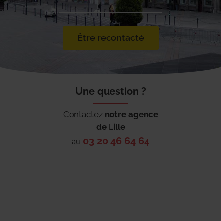
Être recontacté
Une question ?
Contactez
notre agence
de
Lille
03 20 46 64 64
au