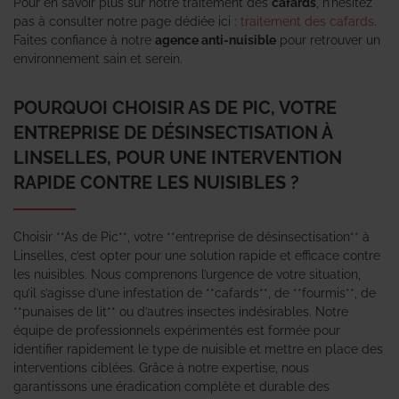
Pour en savoir plus sur notre traitement des
cafards
, n’hésitez
pas à consulter notre page dédiée ici :
traitement des cafards
.
Faites confiance à notre
agence anti-nuisible
pour retrouver un
environnement sain et serein.
POURQUOI CHOISIR AS DE PIC, VOTRE
ENTREPRISE DE DÉSINSECTISATION À
LINSELLES, POUR UNE INTERVENTION
RAPIDE CONTRE LES NUISIBLES ?
Choisir **As de Pic**, votre **entreprise de désinsectisation** à
Linselles, c’est opter pour une solution rapide et efficace contre
les nuisibles. Nous comprenons l’urgence de votre situation,
qu’il s’agisse d’une infestation de **cafards**, de **fourmis**, de
**punaises de lit** ou d’autres insectes indésirables. Notre
équipe de professionnels expérimentés est formée pour
identifier rapidement le type de nuisible et mettre en place des
interventions ciblées. Grâce à notre expertise, nous
garantissons une éradication complète et durable des