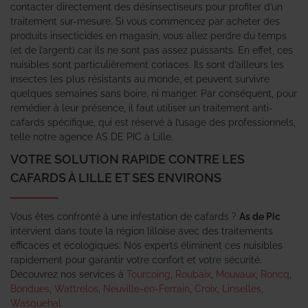
contacter directement des désinsectiseurs pour profiter d’un
traitement sur-mesure. Si vous commencez par acheter des
produits insecticides en magasin, vous allez perdre du temps
(et de l’argent) car ils ne sont pas assez puissants. En effet, ces
nuisibles sont particulièrement coriaces. Ils sont d’ailleurs les
insectes les plus résistants au monde, et peuvent survivre
quelques semaines sans boire, ni manger. Par conséquent, pour
remédier à leur présence, il faut utiliser un traitement anti-
cafards spécifique, qui est réservé à l’usage des professionnels,
telle notre agence AS DE PIC à Lille.
VOTRE SOLUTION RAPIDE CONTRE LES
CAFARDS À LILLE ET SES ENVIRONS
Vous êtes confronté à une infestation de cafards ?
As de Pic
intervient dans toute la région lilloise avec des traitements
efficaces et écologiques. Nos experts éliminent ces nuisibles
rapidement pour garantir votre confort et votre sécurité.
Découvrez nos services à
Tourcoing
,
Roubaix
,
Mouvaux
,
Roncq
,
Bondues
,
Wattrelos
,
Neuville-en-Ferrain
,
Croix
,
Linselles
,
Wasquehal
.