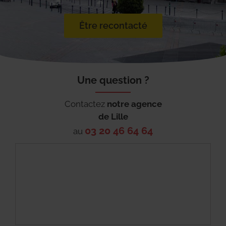
Être recontacté
Une question ?
Contactez
notre agence
de
Lille
03 20 46 64 64
au