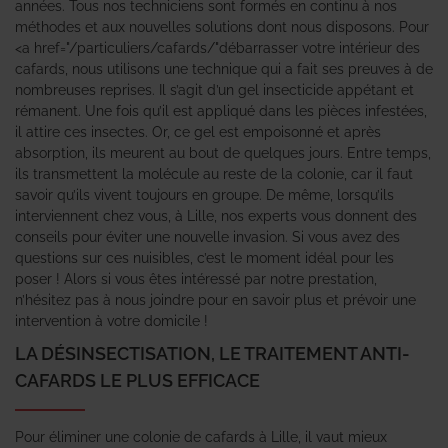
années. Tous nos techniciens sont formés en continu à nos
méthodes et aux nouvelles solutions dont nous disposons. Pour
<a href="/particuliers/cafards/"débarrasser votre intérieur des
cafards, nous utilisons une technique qui a fait ses preuves à de
nombreuses reprises. Il s’agit d’un gel insecticide appétant et
rémanent. Une fois qu’il est appliqué dans les pièces infestées,
il attire ces insectes. Or, ce gel est empoisonné et après
absorption, ils meurent au bout de quelques jours. Entre temps,
ils transmettent la molécule au reste de la colonie, car il faut
savoir qu’ils vivent toujours en groupe. De même, lorsqu’ils
interviennent chez vous, à Lille, nos experts vous donnent des
conseils pour éviter une nouvelle invasion. Si vous avez des
questions sur ces nuisibles, c’est le moment idéal pour les
poser ! Alors si vous êtes intéressé par notre prestation,
n’hésitez pas à nous joindre pour en savoir plus et prévoir une
intervention à votre domicile !
LA DÉSINSECTISATION, LE TRAITEMENT ANTI-
CAFARDS LE PLUS EFFICACE
Pour éliminer une colonie de cafards à Lille, il vaut mieux