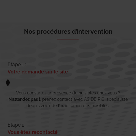
Nos procédures d’intervention
Etape 1 :
Votre demande sur le site
Vous constatez la présence de nuisibles chez vous ?
N’attendez pas !
, prenez contact avec AS DE PIC, spécialiste
depuis 2001 de l’éradication des nuisibles.
Etape 2 :
Vous êtes recontacté