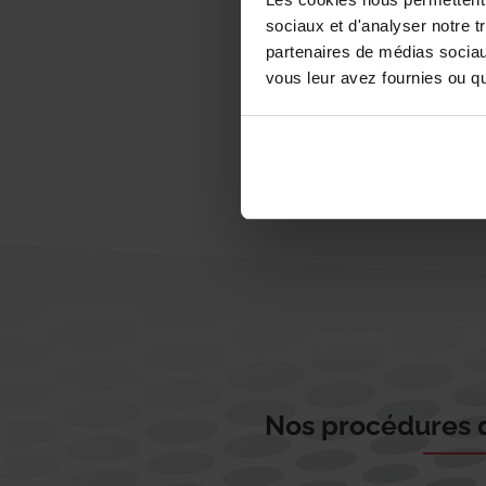
sociaux et d'analyser notre t
partenaires de médias sociaux
vous leur avez fournies ou qu'
Nos procédures d