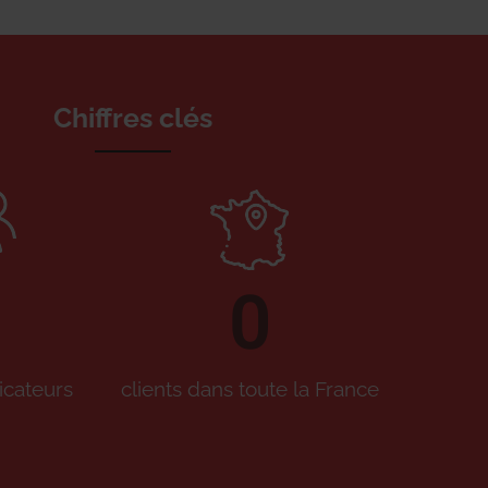
Chiffres clés
0
icateurs
clients dans toute la France