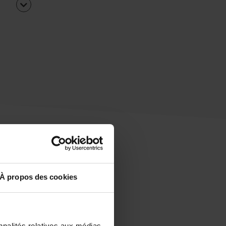
À propos des cookies
uipe
rapidement ?
nnalités relatives aux médias