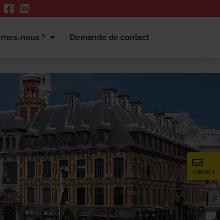
mmes-nous ?
Demande de contact
CONTACT