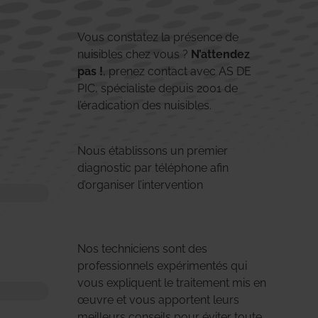
Vous constatez la présence de
nuisibles chez vous ?
N’attendez
pas !
, prenez contact avec AS DE
PIC, spécialiste depuis 2001 de
l’éradication des nuisibles.
Nous établissons un premier
diagnostic par téléphone afin
d’organiser l’intervention
Nos techniciens sont des
professionnels expérimentés qui
vous expliquent le traitement mis en
œuvre et vous apportent leurs
meilleurs conseils pour éviter toute