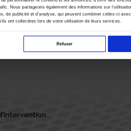
rafic. Nous partageons également des informations sur l'utilisati
, de publicité et d'analyse, qui peuvent combiner celles-ci avec
ils ont collectées lors de votre utilisation de leurs services.
Rappelez-moi !
Refuser
’intervention