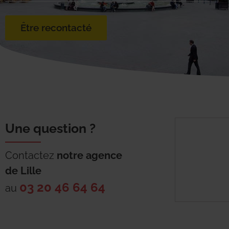
Être recontacté
Une question ?
Contactez
notre agence
de
Lille
03 20 46 64 64
au