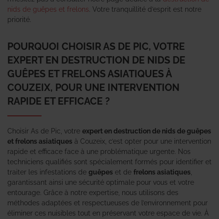
nids de guêpes et frelons
. Votre tranquillité d’esprit est notre
priorité.
POURQUOI CHOISIR AS DE PIC, VOTRE
EXPERT EN DESTRUCTION DE NIDS DE
GUÊPES ET FRELONS ASIATIQUES À
COUZEIX, POUR UNE INTERVENTION
RAPIDE ET EFFICACE ?
Choisir As de Pic, votre
expert en destruction de nids de guêpes
et frelons asiatiques
à Couzeix, c’est opter pour une intervention
rapide et efficace face à une problématique urgente. Nos
techniciens qualifiés sont spécialement formés pour identifier et
traiter les infestations de
guêpes
et de
frelons asiatiques
,
garantissant ainsi une sécurité optimale pour vous et votre
entourage. Grâce à notre expertise, nous utilisons des
méthodes adaptées et respectueuses de l’environnement pour
éliminer ces nuisibles tout en préservant votre espace de vie. À