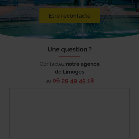
Être recontacté
Une question ?
Contactez
notre agence
de
Limoges
06 29 49 45 18
au