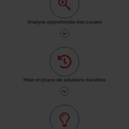
Analyse approfondie des causes
Mise en place de solutions durables