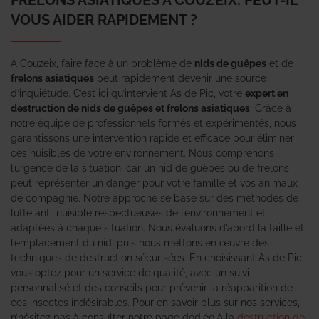
VOUS AIDER RAPIDEMENT ?
À Couzeix, faire face à un problème de
nids de guêpes
et de
frelons asiatiques
peut rapidement devenir une source
d’inquiétude. C’est ici qu’intervient As de Pic, votre
expert en
destruction de nids de guêpes et frelons asiatiques
. Grâce à
notre équipe de professionnels formés et expérimentés, nous
garantissons une intervention rapide et efficace pour éliminer
ces nuisibles de votre environnement. Nous comprenons
l’urgence de la situation, car un nid de guêpes ou de frelons
peut représenter un danger pour votre famille et vos animaux
de compagnie. Notre approche se base sur des méthodes de
lutte anti-nuisible respectueuses de l’environnement et
adaptées à chaque situation. Nous évaluons d’abord la taille et
l’emplacement du nid, puis nous mettons en œuvre des
techniques de destruction sécurisées. En choisissant As de Pic,
vous optez pour un service de qualité, avec un suivi
personnalisé et des conseils pour prévenir la réapparition de
ces insectes indésirables. Pour en savoir plus sur nos services,
n’hésitez pas à consulter notre page dédiée à la
destruction de