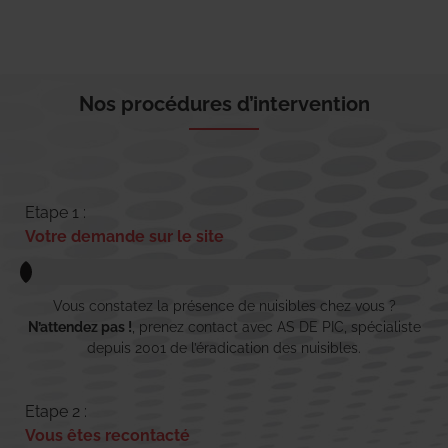
Nos procédures d’intervention
Etape 1 :
Votre demande sur le site
Vous constatez la présence de nuisibles chez vous ?
N’attendez pas !
, prenez contact avec AS DE PIC, spécialiste
depuis 2001 de l’éradication des nuisibles.
Etape 2 :
Vous êtes recontacté