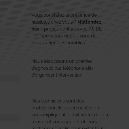
Vous constatez la présence de
nuisibles chez vous ?
N’attendez
pas !
, prenez contact avec AS DE
PIC, spécialiste depuis 2001 de
l’éradication des nuisibles.
Nous établissons un premier
diagnostic par téléphone afin
d’organiser l’intervention
Nos techniciens sont des
professionnels expérimentés qui
vous expliquent le traitement mis en
œuvre et vous apportent leurs
meilleurs conseils pour éviter toute