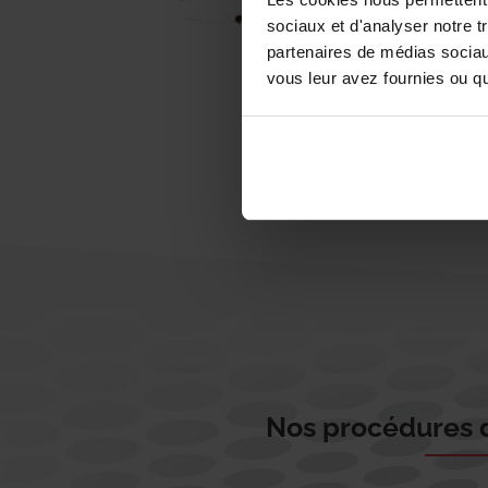
sociaux et d'analyser notre t
partenaires de médias sociaux
vous leur avez fournies ou qu'
Nos procédures d