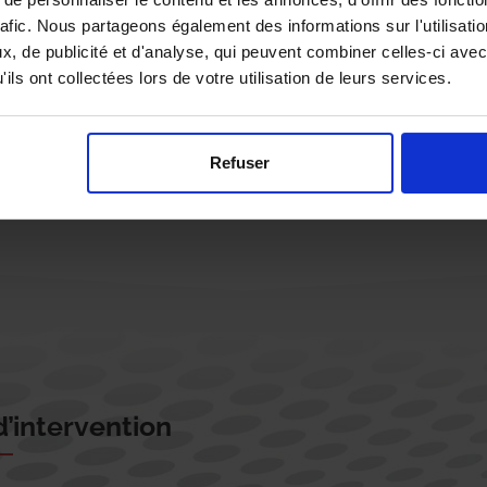
rafic. Nous partageons également des informations sur l'utilisati
, de publicité et d'analyse, qui peuvent combiner celles-ci avec
ils ont collectées lors de votre utilisation de leurs services.
Rappelez-moi !
Refuser
’intervention