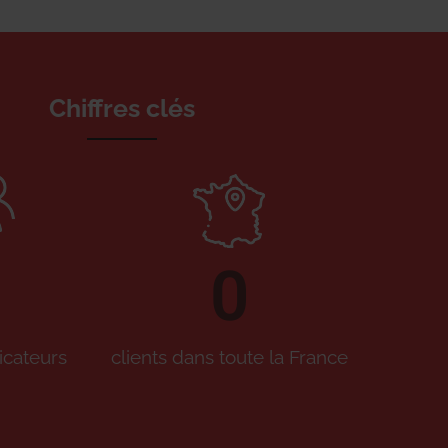
Chiffres clés
0
icateurs
clients dans toute la France