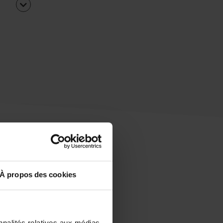
À propos des cookies
uipe
rapidement ?
nnalités relatives aux médias