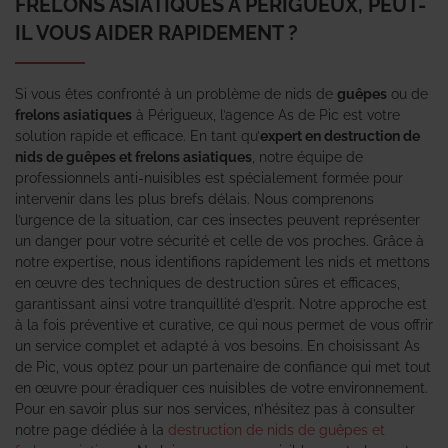
FRELONS ASIATIQUES À PÉRIGUEUX, PEUT-
IL VOUS AIDER RAPIDEMENT ?
Si vous êtes confronté à un problème de nids de
guêpes
ou de
frelons asiatiques
à Périgueux, l’agence As de Pic est votre
solution rapide et efficace. En tant qu’
expert en destruction de
nids de guêpes et frelons asiatiques
, notre équipe de
professionnels anti-nuisibles est spécialement formée pour
intervenir dans les plus brefs délais. Nous comprenons
l’urgence de la situation, car ces insectes peuvent représenter
un danger pour votre sécurité et celle de vos proches. Grâce à
notre expertise, nous identifions rapidement les nids et mettons
en œuvre des techniques de destruction sûres et efficaces,
garantissant ainsi votre tranquillité d’esprit. Notre approche est
à la fois préventive et curative, ce qui nous permet de vous offrir
un service complet et adapté à vos besoins. En choisissant As
de Pic, vous optez pour un partenaire de confiance qui met tout
en œuvre pour éradiquer ces nuisibles de votre environnement.
Pour en savoir plus sur nos services, n’hésitez pas à consulter
notre page dédiée à la
destruction de nids de guêpes et