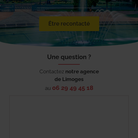
Être recontacté
Une question ?
Contactez
notre agence
de
Limoges
06 29 49 45 18
au