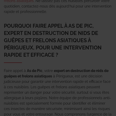
frelons asiatiques
. Ne laissez pas ces nuisibles perturber votre
quotidien, contactez-nous dès aujourd’hui pour une intervention
rapide et professionnelle.
POURQUOI FAIRE APPEL À AS DE PIC,
EXPERT EN DESTRUCTION DE NIDS DE
GUÊPES ET FRELONS ASIATIQUES À
PÉRIGUEUX, POUR UNE INTERVENTION
RAPIDE ET EFFICACE ?
Faire appel à
As de Pic
, votre
expert en destruction de nids de
guêpes et frelons asiatiques
à Périgueux, est une décision
judicieuse pour garantir une intervention rapide et efficace face
à ces nuisibles. Les guêpes et frelons asiatiques peuvent
représenter un danger pour votre sécurité, surtout si vous êtes
allergique à leurs piqûres. Notre équipe de professionnels anti-
nuisibles est spécialement formée pour identifier et éliminer
ces insectes de manière sécurisée, minimisant ainsi les risques
pour vous et votre entourage. Nous comprenons l’urgence de la