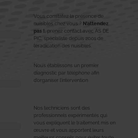
Vous constatez la présence de
nuisibles chez vous ?
N’attendez
pas !
, prenez contact avec AS DE
PIC, spécialiste depuis 2001 de
l’éradication des nuisibles.
Nous établissons un premier
diagnostic par téléphone afin
d’organiser l’intervention
Nos techniciens sont des
professionnels expérimentés qui
vous expliquent le traitement mis en
œuvre et vous apportent leurs
meilleurs conseils pour éviter toute