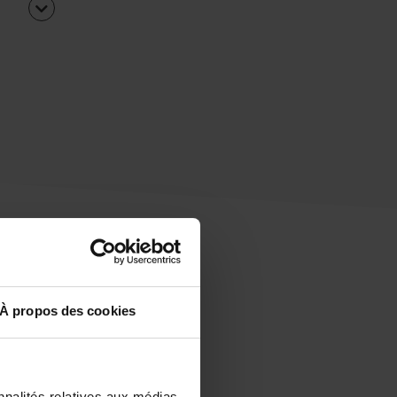
À propos des cookies
uipe
rapidement ?
nnalités relatives aux médias