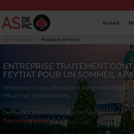
Accueil
No
Agence de Limoges
Punaises de lit Feytiat
ENTREPRISE TRAITEMENT CONTR
FEYTIAT POUR UN SOMMEIL APAI
Débarrassez-vous des
grâce à l’intervention rapide 
efficace de professionnels.
Demandez l’intervention d’un technicien.
Devis immédiat