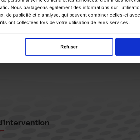
rafic. Nous partageons également des informations sur l'utilisati
, de publicité et d'analyse, qui peuvent combiner celles-ci avec
ils ont collectées lors de votre utilisation de leurs services.
Rappelez-moi !
Refuser
’intervention