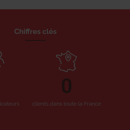
Chiffres clés
0
icateurs
clients dans toute la France