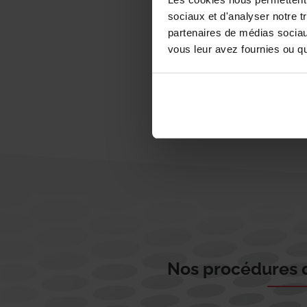
sociaux et d'analyser notre t
partenaires de médias sociaux
vous leur avez fournies ou qu'
Nos procédures d