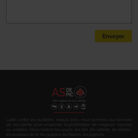
Envoyer
Lutte contre les nuisibles : depuis 2001, nous sommes aux services
de nos clients pour empêcher la prolifération de rongeurs, insectes
ou volatiles. Nous traitons les souris, les rats, les cafards, les blattes,
les punaises de lit, les guêpes, les frelons, les pigeons.