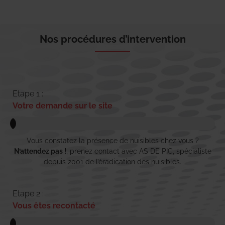
Nos procédures d’intervention
Etape 1 :
Votre demande sur le site
Vous constatez la présence de nuisibles chez vous ?
N’attendez pas !
, prenez contact avec AS DE PIC, spécialiste
depuis 2001 de l’éradication des nuisibles.
Etape 2 :
Vous êtes recontacté