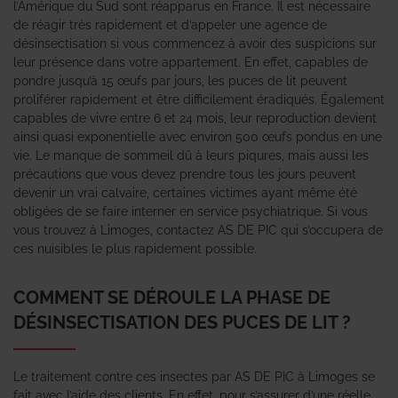
l’Amérique du Sud sont réapparus en France. Il est nécessaire
de réagir très rapidement et d’appeler une agence de
désinsectisation si vous commencez à avoir des suspicions sur
leur présence dans votre appartement. En effet, capables de
pondre jusqu’à 15 œufs par jours, les puces de lit peuvent
proliférer rapidement et être difficilement éradiqués. Également
capables de vivre entre 6 et 24 mois, leur reproduction devient
ainsi quasi exponentielle avec environ 500 œufs pondus en une
vie. Le manque de sommeil dû à leurs piqures, mais aussi les
précautions que vous devez prendre tous les jours peuvent
devenir un vrai calvaire, certaines victimes ayant même été
obligées de se faire interner en service psychiatrique. Si vous
vous trouvez à Limoges, contactez AS DE PIC qui s’occupera de
ces nuisibles le plus rapidement possible.
COMMENT SE DÉROULE LA PHASE DE
DÉSINSECTISATION DES PUCES DE LIT ?
Le traitement contre ces insectes par AS DE PIC à Limoges se
fait avec l’aide des clients. En effet, pour s’assurer d’une réelle