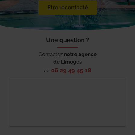
Être recontacté
Une question ?
Contactez
notre agence
de
Limoges
06 29 49 45 18
au