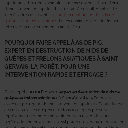
rapidement. Pour en savoir plus sur nos services et bénéficier
d’une intervention rapide, n’hésitez pas à consulter notre site
web à l’adresse suivante :
Expert en destruction de nids de
guêpes et frelons asiatiques
. Faites confiance à As de Pic pour
retrouver un environnement sain et sécurisé.
POURQUOI FAIRE APPEL À AS DE PIC,
EXPERT EN DESTRUCTION DE NIDS DE
GUÊPES ET FRELONS ASIATIQUES À SAINT-
GERVAIS-LA-FORÊT, POUR UNE
INTERVENTION RAPIDE ET EFFICACE ?
Faire appel à
As de Pic
, votre
expert en destruction de nids de
guêpes et frelons asiatiques
à Saint-Gervais-la-Forêt, est
essentiel pour garantir une intervention rapide et efficace face à
ces nuisibles. Les guêpes et frelons asiatiques peuvent
représenter un danger non seulement en raison de leurs
piqûres douloureuses, mais aussi parce qu’ils peuvent s’installer
près de votre domicile, perturbant ainsi votre quotidien. Notre