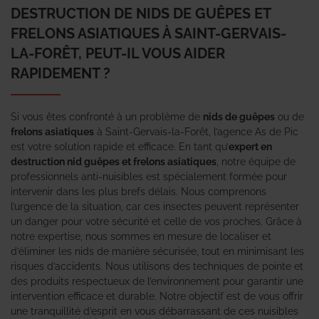
DESTRUCTION DE NIDS DE GUÊPES ET
FRELONS ASIATIQUES À SAINT-GERVAIS-
LA-FORÊT, PEUT-IL VOUS AIDER
RAPIDEMENT ?
Si vous êtes confronté à un problème de
nids de guêpes
ou de
frelons asiatiques
à Saint-Gervais-la-Forêt, l’agence As de Pic
est votre solution rapide et efficace. En tant qu’
expert en
destruction nid guêpes et frelons asiatiques
, notre équipe de
professionnels anti-nuisibles est spécialement formée pour
intervenir dans les plus brefs délais. Nous comprenons
l’urgence de la situation, car ces insectes peuvent représenter
un danger pour votre sécurité et celle de vos proches. Grâce à
notre expertise, nous sommes en mesure de localiser et
d’éliminer les nids de manière sécurisée, tout en minimisant les
risques d’accidents. Nous utilisons des techniques de pointe et
des produits respectueux de l’environnement pour garantir une
intervention efficace et durable. Notre objectif est de vous offrir
une tranquillité d’esprit en vous débarrassant de ces nuisibles