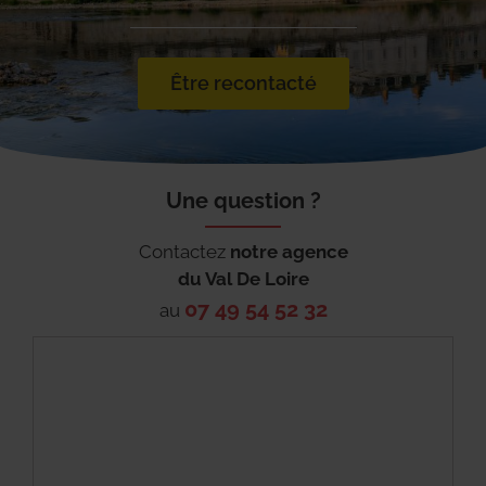
Être recontacté
Une question ?
Contactez
notre agence
du
Val De Loire
07 49 54 52 32
au