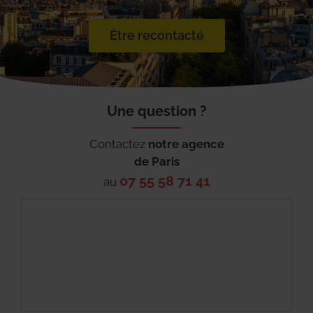
Être recontacté
Une question ?
Contactez
notre agence
de
Paris
07 55 58 71 41
au