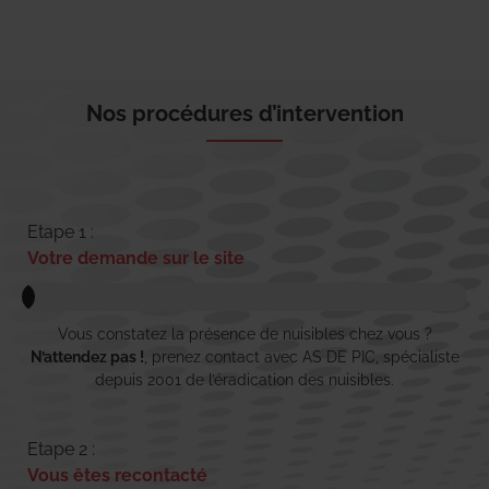
Nos procédures d’intervention
Etape 1 :
Votre demande sur le site
Vous constatez la présence de nuisibles chez vous ?
N’attendez pas !
, prenez contact avec AS DE PIC, spécialiste
depuis 2001 de l’éradication des nuisibles.
Etape 2 :
Vous êtes recontacté