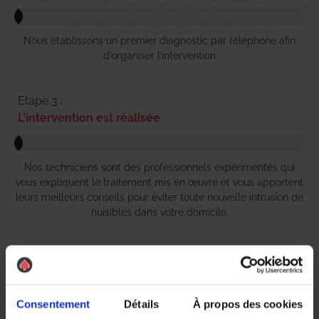
Nous établissons un premier diagnostic par téléphone afin
d’organiser l’intervention
Etape 3 :
L'intervention est réalisée
Nos techniciens sont des professionnels expérimentés qui
vous expliquent le traitement mis en œuvre et vous apportent
leurs meilleurs conseils pour éviter toute nouvelle intrusion de
nuisibles dans votre domicile.
Etape 4 :
Règlement simple et rapide
Consentement
Détails
À propos des cookies