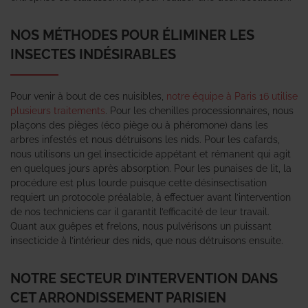
NOS MÉTHODES POUR ÉLIMINER LES
INSECTES INDÉSIRABLES
Pour venir à bout de ces nuisibles,
notre équipe à Paris 16 utilise
plusieurs traitements
. Pour les chenilles processionnaires, nous
plaçons des pièges (éco piège ou à phéromone) dans les
arbres infestés et nous détruisons les nids. Pour les cafards,
nous utilisons un gel insecticide appétant et rémanent qui agit
en quelques jours après absorption. Pour les punaises de lit, la
procédure est plus lourde puisque cette désinsectisation
requiert un protocole préalable, à effectuer avant l’intervention
de nos techniciens car il garantit l’efficacité de leur travail.
Quant aux guêpes et frelons, nous pulvérisons un puissant
insecticide à l’intérieur des nids, que nous détruisons ensuite.
NOTRE SECTEUR D’INTERVENTION DANS
CET ARRONDISSEMENT PARISIEN