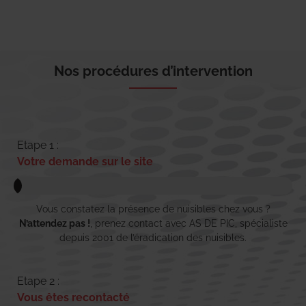
Nos procédures d’intervention
Etape 1 :
Votre demande sur le site
Vous constatez la présence de nuisibles chez vous ?
N’attendez pas !
, prenez contact avec AS DE PIC, spécialiste
depuis 2001 de l’éradication des nuisibles.
Etape 2 :
Vous êtes recontacté