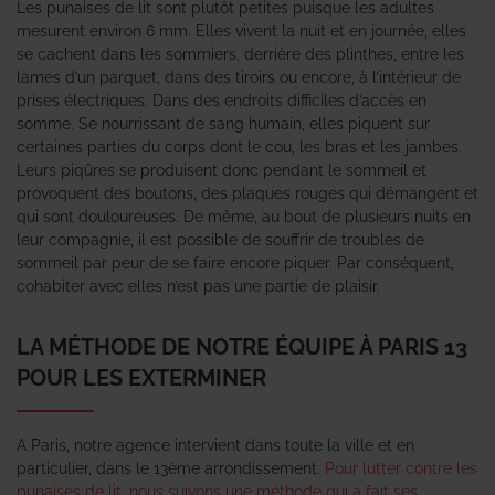
Les punaises de lit sont plutôt petites puisque les adultes
mesurent environ 6 mm. Elles vivent la nuit et en journée, elles
se cachent dans les sommiers, derrière des plinthes, entre les
lames d’un parquet, dans des tiroirs ou encore, à l’intérieur de
prises électriques. Dans des endroits difficiles d’accès en
somme. Se nourrissant de sang humain, elles piquent sur
certaines parties du corps dont le cou, les bras et les jambes.
Leurs piqûres se produisent donc pendant le sommeil et
provoquent des boutons, des plaques rouges qui démangent et
qui sont douloureuses. De même, au bout de plusieurs nuits en
leur compagnie, il est possible de souffrir de troubles de
sommeil par peur de se faire encore piquer. Par conséquent,
cohabiter avec elles n’est pas une partie de plaisir.
LA MÉTHODE DE NOTRE ÉQUIPE À PARIS 13
POUR LES EXTERMINER
A Paris, notre agence intervient dans toute la ville et en
particulier, dans le 13ème arrondissement.
Pour lutter contre les
punaises de lit, nous suivons une méthode qui a fait ses