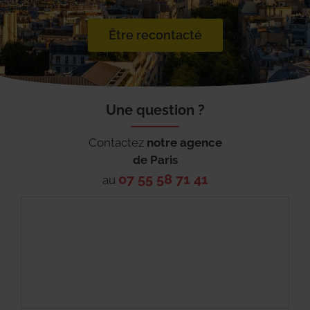
Être recontacté
Une question ?
Contactez
notre agence
de
Paris
07 55 58 71 41
au