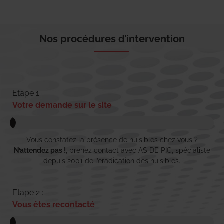
Nos procédures d’intervention
Etape 1 :
Votre demande sur le site
Vous constatez la présence de nuisibles chez vous ?
N’attendez pas !
, prenez contact avec AS DE PIC, spécialiste
depuis 2001 de l’éradication des nuisibles.
Etape 2 :
Vous êtes recontacté