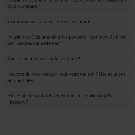
Invasion de cafards en location : quelles sont les obligations
du propriétaire ?
10 informations à connaître sur les cafards
Invasion de Gibbiums dans les placards : comment éliminer
ces insectes naturellement ?
Quelles odeurs font fuir les cafards ?
Insectes du bois : danger pour votre maison ? Nos solutions
anti-nuisibles
Est-ce que les cafards volent dans les maisons qu’ils
infestent ?