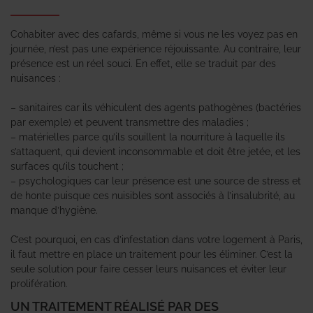
Cohabiter avec des cafards, même si vous ne les voyez pas en
journée, n’est pas une expérience réjouissante. Au contraire, leur
présence est un réel souci. En effet, elle se traduit par des
nuisances :
– sanitaires car ils véhiculent des agents pathogènes (bactéries
par exemple) et peuvent transmettre des maladies ;
– matérielles parce qu’ils souillent la nourriture à laquelle ils
s’attaquent, qui devient inconsommable et doit être jetée, et les
surfaces qu’ils touchent ;
– psychologiques car leur présence est une source de stress et
de honte puisque ces nuisibles sont associés à l’insalubrité, au
manque d’hygiène.
C’est pourquoi, en cas d’infestation dans votre logement à Paris,
il faut mettre en place un traitement pour les éliminer. C’est la
seule solution pour faire cesser leurs nuisances et éviter leur
prolifération.
UN TRAITEMENT RÉALISÉ PAR DES