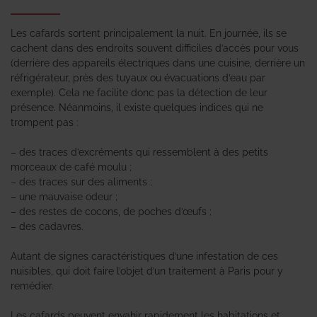
Les cafards sortent principalement la nuit. En journée, ils se
cachent dans des endroits souvent difficiles d’accès pour vous
(derrière des appareils électriques dans une cuisine, derrière un
réfrigérateur, près des tuyaux ou évacuations d’eau par
exemple). Cela ne facilite donc pas la détection de leur
présence. Néanmoins, il existe quelques indices qui ne
trompent pas :
– des traces d’excréments qui ressemblent à des petits
morceaux de café moulu ;
– des traces sur des aliments ;
– une mauvaise odeur ;
– des restes de cocons, de poches d’œufs ;
– des cadavres.
Autant de signes caractéristiques d’une infestation de ces
nuisibles, qui doit faire l’objet d’un traitement à Paris pour y
remédier.
Les cafards peuvent envahir rapidement les habitations et