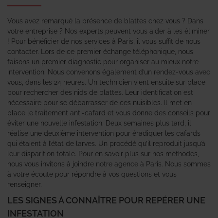
Vous avez remarqué la présence de blattes chez vous ? Dans
votre entreprise ? Nos experts peuvent vous aider à les éliminer
! Pour bénéficier de nos services à Paris, il vous suffit de nous
contacter. Lors de ce premier échange téléphonique, nous
faisons un premier diagnostic pour organiser au mieux notre
intervention. Nous convenons également d’un rendez-vous avec
vous, dans les 24 heures. Un technicien vient ensuite sur place
pour rechercher des nids de blattes. Leur identification est
nécessaire pour se débarrasser de ces nuisibles. Il met en
place le traitement anti-cafard et vous donne des conseils pour
éviter une nouvelle infestation. Deux semaines plus tard, il
réalise une deuxième intervention pour éradiquer les cafards
qui étaient à l’état de larves. Un procédé qu’il reproduit jusqu’à
leur disparition totale. Pour en savoir plus sur nos méthodes,
nous vous invitons à joindre notre agence à Paris. Nous sommes
à votre écoute pour répondre à vos questions et vous
renseigner.
LES SIGNES À CONNAÎTRE POUR REPÉRER UNE
INFESTATION