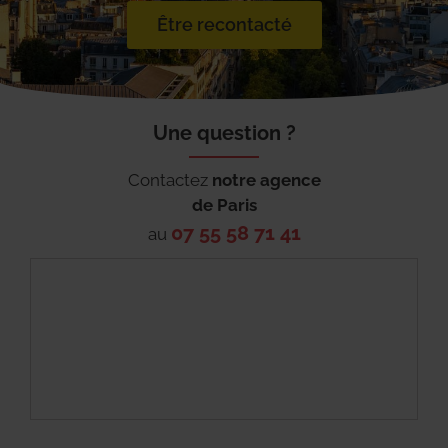
Être recontacté
Une question ?
Contactez
notre agence
de
Paris
07 55 58 71 41
au