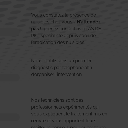
Vous constatez la présence de
nuisibles chez vous ?
N’attendez
pas !
, prenez contact avec AS DE
PIC, spécialiste depuis 2001 de
l’éradication des nuisibles.
Nous établissons un premier
diagnostic par téléphone afin
d’organiser l’intervention
Nos techniciens sont des
professionnels expérimentés qui
vous expliquent le traitement mis en
œuvre et vous apportent leurs
meilleurs conseils pour éviter toute