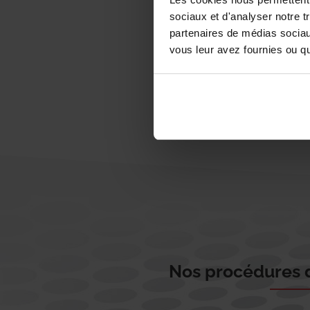
sociaux et d'analyser notre t
partenaires de médias sociaux
vous leur avez fournies ou qu'
Nos procédures d