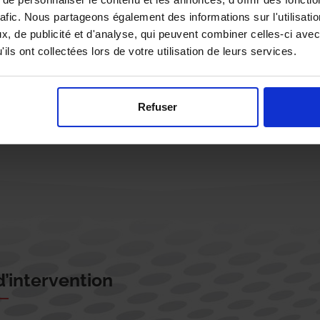
rafic. Nous partageons également des informations sur l'utilisati
, de publicité et d'analyse, qui peuvent combiner celles-ci avec
ils ont collectées lors de votre utilisation de leurs services.
Rappelez-moi !
Refuser
’intervention