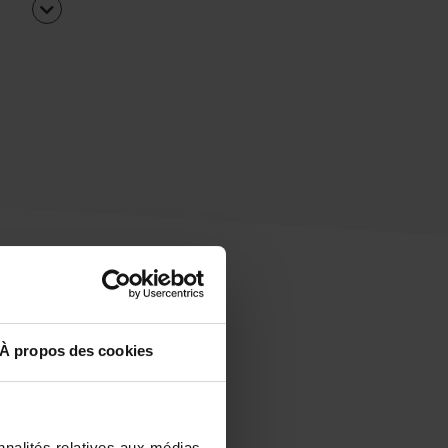
À propos des cookies
uipe
rapidement ?
nnalités relatives aux médias