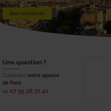
Être recontacté
Une question ?
Contactez
notre agence
de
Paris
07 55 58 71 41
au