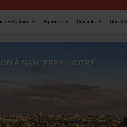
s prestations
Agences
Conseils
Qui so
ION À NANTERRE : VOTRE
et