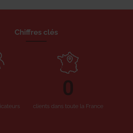
Chiffres clés
0
icateurs
clients dans toute la France