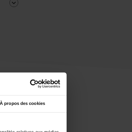
À propos des cookies
uipe
rapidement ?
nnalités relatives aux médias