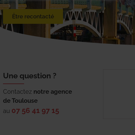
Être recontacté
Une question ?
Contactez
notre agence
de
Toulouse
07 56 41 97 15
au