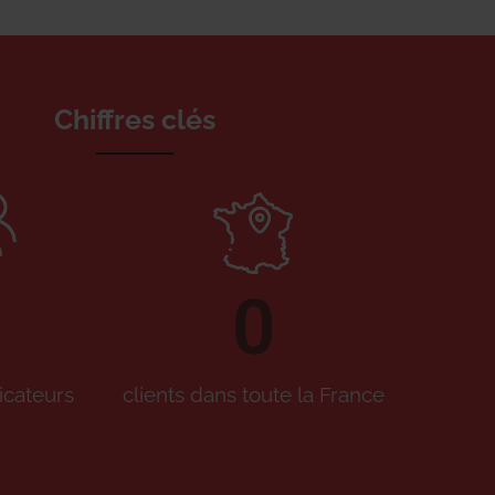
Chiffres clés
0
icateurs
clients dans toute la France