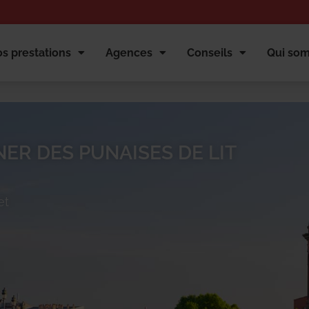
s prestations
Agences
Conseils
Qui so
ER DES PUNAISES DE LIT
et