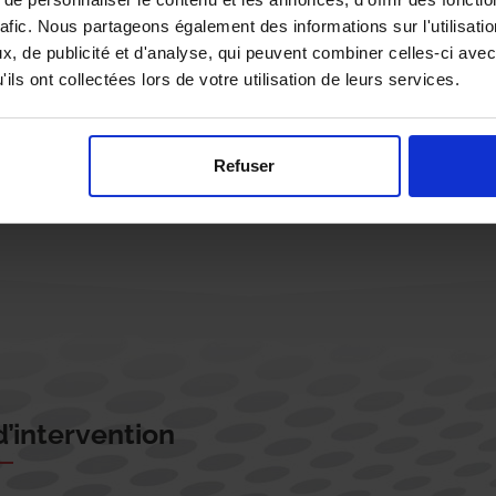
rafic. Nous partageons également des informations sur l'utilisati
, de publicité et d'analyse, qui peuvent combiner celles-ci avec
ils ont collectées lors de votre utilisation de leurs services.
Rappelez-moi !
Refuser
’intervention