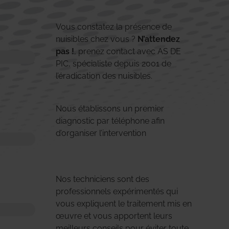
Vous constatez la présence de
nuisibles chez vous ?
N’attendez
pas !
, prenez contact avec AS DE
PIC, spécialiste depuis 2001 de
l’éradication des nuisibles.
Nous établissons un premier
diagnostic par téléphone afin
d’organiser l’intervention
Nos techniciens sont des
professionnels expérimentés qui
vous expliquent le traitement mis en
œuvre et vous apportent leurs
meilleurs conseils pour éviter toute