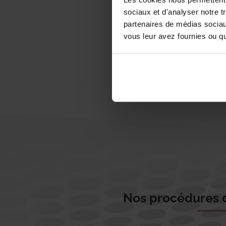
sociaux et d'analyser notre t
partenaires de médias sociaux
vous leur avez fournies ou qu'
Nos procédures d