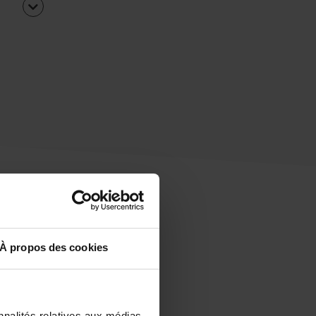
À propos des cookies
uipe
rapidement ?
nnalités relatives aux médias