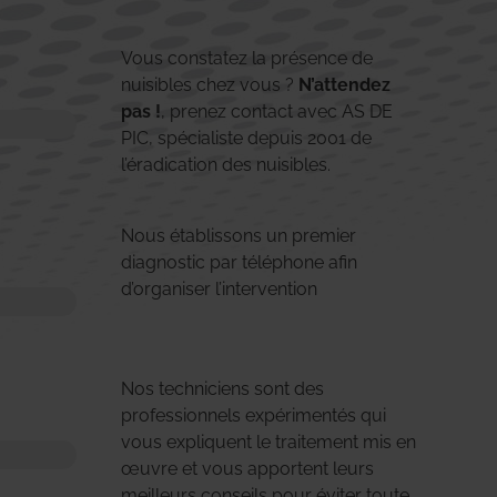
Vous constatez la présence de
nuisibles chez vous ?
N’attendez
pas !
, prenez contact avec AS DE
PIC, spécialiste depuis 2001 de
l’éradication des nuisibles.
Nous établissons un premier
diagnostic par téléphone afin
d’organiser l’intervention
Nos techniciens sont des
professionnels expérimentés qui
vous expliquent le traitement mis en
œuvre et vous apportent leurs
meilleurs conseils pour éviter toute