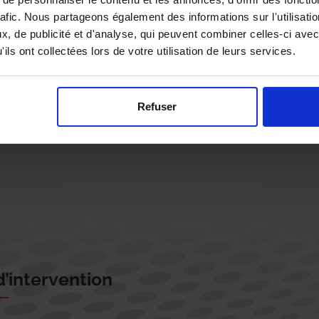
rafic. Nous partageons également des informations sur l'utilisati
, de publicité et d'analyse, qui peuvent combiner celles-ci avec
ils ont collectées lors de votre utilisation de leurs services.
Rappelez-moi !
Refuser
’intervention