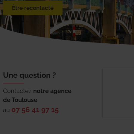
Être recontacté
Une question ?
Contactez
notre agence
de
Toulouse
07 56 41 97 15
au