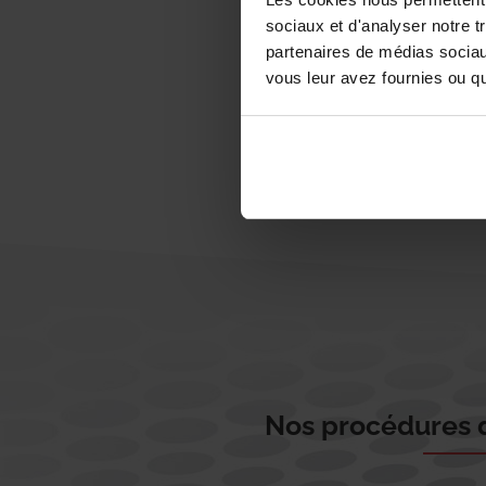
sociaux et d'analyser notre t
partenaires de médias sociaux
vous leur avez fournies ou qu'
Nos procédures d