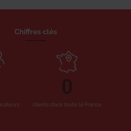
Chiffres clés
0
icateurs
clients dans toute la France