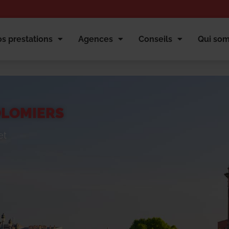
s prestations
Agences
Conseils
Qui so
LOMIERS
et