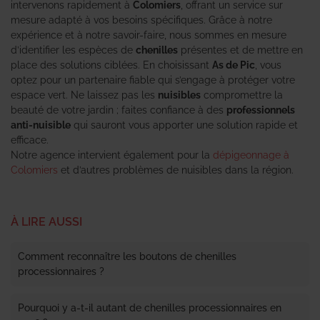
intervenons rapidement à
Colomiers
, offrant un service sur
mesure adapté à vos besoins spécifiques. Grâce à notre
expérience et à notre savoir-faire, nous sommes en mesure
d’identifier les espèces de
chenilles
présentes et de mettre en
place des solutions ciblées. En choisissant
As de Pic
, vous
optez pour un partenaire fiable qui s’engage à protéger votre
espace vert. Ne laissez pas les
nuisibles
compromettre la
beauté de votre jardin ; faites confiance à des
professionnels
anti-nuisible
qui sauront vous apporter une solution rapide et
efficace.
Notre agence intervient également pour la
dépigeonnage à
Colomiers
et d’autres problèmes de nuisibles dans la région.
À LIRE AUSSI
Comment reconnaître les boutons de chenilles
processionnaires ?
Pourquoi y a-t-il autant de chenilles processionnaires en