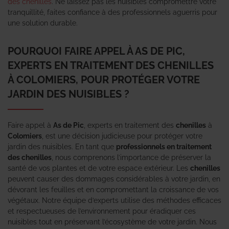
des chenilles
. Ne laissez pas les nuisibles compromettre votre
tranquillité, faites confiance à des professionnels aguerris pour
une solution durable.
POURQUOI FAIRE APPEL À AS DE PIC,
EXPERTS EN TRAITEMENT DES CHENILLES
À COLOMIERS, POUR PROTÉGER VOTRE
JARDIN DES NUISIBLES ?
Faire appel à
As de Pic
, experts en traitement des
chenilles
à
Colomiers
, est une décision judicieuse pour protéger votre
jardin des nuisibles. En tant que
professionnels en traitement
des chenilles
, nous comprenons l’importance de préserver la
santé de vos plantes et de votre espace extérieur. Les
chenilles
peuvent causer des dommages considérables à votre jardin, en
dévorant les feuilles et en compromettant la croissance de vos
végétaux. Notre équipe d’experts utilise des méthodes efficaces
et respectueuses de l’environnement pour éradiquer ces
nuisibles tout en préservant l’écosystème de votre jardin. Nous