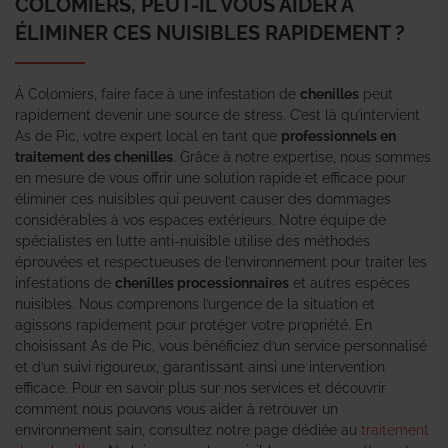
COLOMIERS, PEUT-IL VOUS AIDER À
ÉLIMINER CES NUISIBLES RAPIDEMENT ?
À Colomiers, faire face à une infestation de
chenilles
peut
rapidement devenir une source de stress. C’est là qu’intervient
As de Pic, votre expert local en tant que
professionnels en
traitement des chenilles
. Grâce à notre expertise, nous sommes
en mesure de vous offrir une solution rapide et efficace pour
éliminer ces nuisibles qui peuvent causer des dommages
considérables à vos espaces extérieurs. Notre équipe de
spécialistes en lutte anti-nuisible utilise des méthodes
éprouvées et respectueuses de l’environnement pour traiter les
infestations de
chenilles processionnaires
et autres espèces
nuisibles. Nous comprenons l’urgence de la situation et
agissons rapidement pour protéger votre propriété. En
choisissant As de Pic, vous bénéficiez d’un service personnalisé
et d’un suivi rigoureux, garantissant ainsi une intervention
efficace. Pour en savoir plus sur nos services et découvrir
comment nous pouvons vous aider à retrouver un
environnement sain, consultez notre page dédiée au
traitement