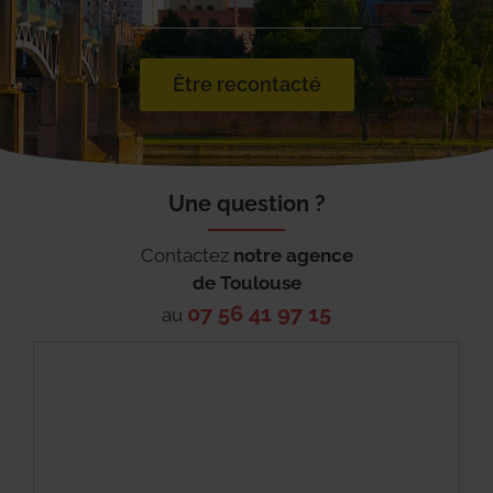
Être recontacté
Une question ?
Contactez
notre agence
de
Toulouse
07 56 41 97 15
au