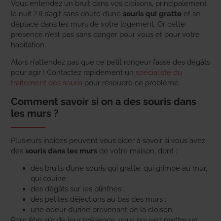
Vous entendez un bruit dans vos cloisons, principalement
la nuit ? Il s’agit sans doute d’une
souris qui gratte
et se
déplace dans les murs de votre logement. Or cette
présence n’est pas sans danger pour vous et pour votre
habitation.
Alors n’attendez pas que ce petit rongeur fasse des dégâts
pour agir ! Contactez rapidement un
spécialiste du
traitement des souris
pour résoudre ce problème.
Comment savoir si on a des souris dans
les murs ?
Plusieurs indices peuvent vous aider à savoir si vous avez
des
souris dans les murs
de votre maison, dont :
des bruits d’une souris qui gratte, qui grimpe au mur,
qui couine ;
des dégâts sur les plinthes ;
des petites déjections au bas des murs ;
une odeur d’urine provenant de la cloison.
Pour être sûr de leur présence, vous pouvez mettre un