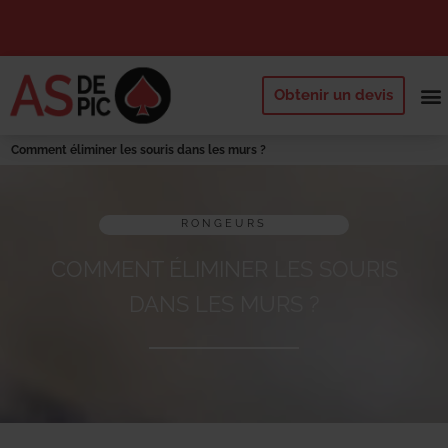
Obtenir un devis
NOS 
QUI SOMM
DEMANDE
Comment éliminer les souris dans les murs ?
RONGEURS
COMMENT ÉLIMINER LES SOURIS
DANS LES MURS ?