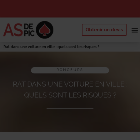
Obtenir un devis
NOS 
QUI SOMM
DEMANDE
Rat dans une voiture en ville : quels sont les risques ?
RONGEURS
RAT DANS UNE VOITURE EN VILLE :
QUELS SONT LES RISQUES ?