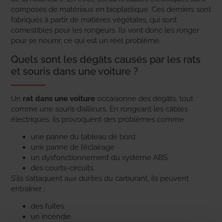
composés de matériaux en bioplastique. Ces derniers sont
fabriqués à partir de matières végétales, qui sont
comestibles pour les rongeurs. Ils vont donc les ronger
pour se nourrir, ce qui est un réel problème.
Quels sont les dégâts causés par les rats
et souris dans une voiture ?
Un
rat dans une voiture
occasionne des dégâts, tout
comme une souris d’ailleurs. En rongeant les câbles
électriques, ils provoquent des problèmes comme :
une panne du tableau de bord
une panne de l’éclairage
un dysfonctionnement du système ABS
des courts-circuits.
S’ils s’attaquent aux durites du carburant, ils peuvent
entraîner :
des fuites
un incendie.