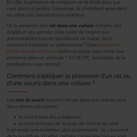
En ville, la présence de rongeurs ne se limite plus aux
rues, parcs et jardins. Désormais, ils s’installent aussi dans
les véhicules stationnés en extérieur.
Or, la présence d’un
rat dans une voiture
entraîne des
dégâts et des pannes. Cela coûte de l’argent aux
automobilistes tout en constituant un risque. Alors
comment expliquer ce phénomène ? Quel
traitement
contre les rats et souris
mettre en place pour éviter leur
présence dans un véhicule ? AS DE PIC, spécialiste de la
dératisation, vous répond.
Comment expliquer la présence d’un rat ou
d’une souris dans une voiture ?
Les
rats et souris
trouvent refuge dans une voiture pour
deux raisons principales :
ils sont à l’abri des prédateurs
ils sont protégés de la pluie, du froid et du vent.
Il en existe une troisième, plus surprenante : ils y trouvent
de la nourriture. En effet, certains câbles électriques sont