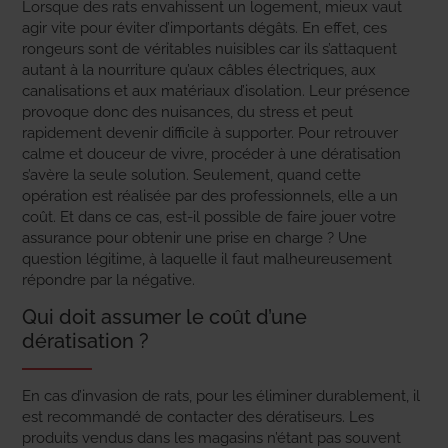
Lorsque des rats envahissent un logement, mieux vaut
agir vite pour éviter d’importants dégâts. En effet, ces
rongeurs sont de véritables nuisibles car ils s’attaquent
autant à la nourriture qu’aux câbles électriques, aux
canalisations et aux matériaux d’isolation. Leur présence
provoque donc des nuisances, du stress et peut
rapidement devenir difficile à supporter. Pour retrouver
calme et douceur de vivre, procéder à une dératisation
s’avère la seule solution. Seulement, quand cette
opération est réalisée par des professionnels, elle a un
coût. Et dans ce cas, est-il possible de faire jouer votre
assurance pour obtenir une prise en charge ? Une
question légitime, à laquelle il faut malheureusement
répondre par la négative.
Qui doit assumer le coût d’une
dératisation ?
En cas d’invasion de rats, pour les éliminer durablement, il
est recommandé de contacter des dératiseurs. Les
produits vendus dans les magasins n’étant pas souvent