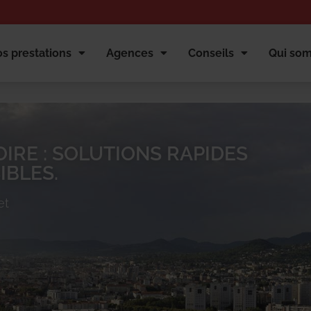
s prestations
Agences
Conseils
Qui so
OIRE : SOLUTIONS RAPIDES
IBLES.
et