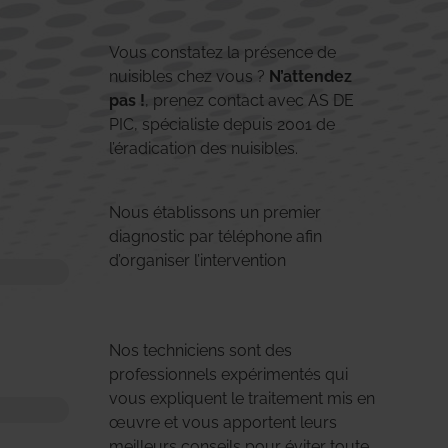
Vous constatez la présence de
nuisibles chez vous ?
N’attendez
pas !
, prenez contact avec AS DE
PIC, spécialiste depuis 2001 de
l’éradication des nuisibles.
Nous établissons un premier
diagnostic par téléphone afin
d’organiser l’intervention
Nos techniciens sont des
professionnels expérimentés qui
vous expliquent le traitement mis en
œuvre et vous apportent leurs
meilleurs conseils pour éviter toute