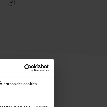
À propos des cookies
uipe
rapidement ?
nnalités relatives aux médias