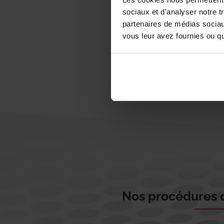
sociaux et d'analyser notre t
partenaires de médias sociaux
vous leur avez fournies ou qu'
Nos procédures d