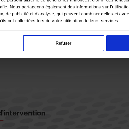
rafic. Nous partageons également des informations sur l'utilisati
, de publicité et d'analyse, qui peuvent combiner celles-ci avec
ils ont collectées lors de votre utilisation de leurs services.
Rappelez-moi !
Refuser
’intervention