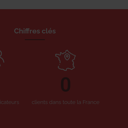
Chiffres clés
0
icateurs
clients dans toute la France