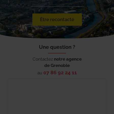
Être recontacté
Une question ?
Contactez
notre agence
de
Grenoble
07 86 92 24 11
au