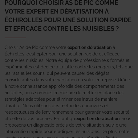
POURQUOI CHOISIR AS DE PIC COMME
VOTRE EXPERT EN DÉRATISATION À
ÉCHIROLLES POUR UNE SOLUTION RAPIDE
ET EFFICACE CONTRE LES NUISIBLES ?
Choisir As de Pic comme votre
expert en dératisation
à
Échirolles, c’est opter pour une solution rapide et efficace
contre les nuisibles. Notre équipe de professionnels formés et
expérimentés est dédiée à la lutte contre les rongeurs, tels que
les rats et les souris, qui peuvent causer des dégâts
considérables dans votre habitation ou votre entreprise. Grâce
à notre connaissance approfondie des comportements des
nuisibles, nous sommes en mesure de mettre en place des
stratégies adaptées pour éliminer ces intrus de manière
durable. Nous utilisons des méthodes éprouvées et
respectueuses de l’environnement pour garantir votre sécurité
et celle de vos proches. En tant qu’
expert en dératisation
, nous
proposons un diagnostic précis de votre situation, suivi d’une
intervention rapide pour éradiquer les nuisibles. De plus, notre
service après-vente vous assure un suivi régulier afin de