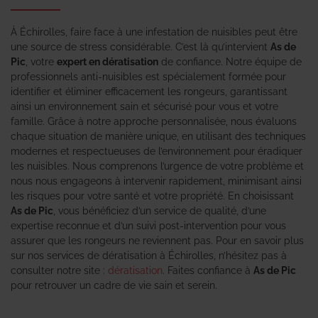
À Échirolles, faire face à une infestation de nuisibles peut être
une source de stress considérable. C’est là qu’intervient
As de
Pic
, votre
expert en dératisation
de confiance. Notre équipe de
professionnels anti-nuisibles est spécialement formée pour
identifier et éliminer efficacement les rongeurs, garantissant
ainsi un environnement sain et sécurisé pour vous et votre
famille. Grâce à notre approche personnalisée, nous évaluons
chaque situation de manière unique, en utilisant des techniques
modernes et respectueuses de l’environnement pour éradiquer
les nuisibles. Nous comprenons l’urgence de votre problème et
nous nous engageons à intervenir rapidement, minimisant ainsi
les risques pour votre santé et votre propriété. En choisissant
As de Pic
, vous bénéficiez d’un service de qualité, d’une
expertise reconnue et d’un suivi post-intervention pour vous
assurer que les rongeurs ne reviennent pas. Pour en savoir plus
sur nos services de dératisation à Échirolles, n’hésitez pas à
consulter notre site :
dératisation
. Faites confiance à
As de Pic
pour retrouver un cadre de vie sain et serein.