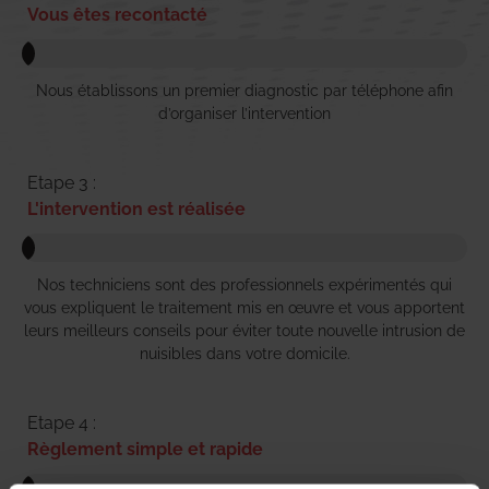
Vous êtes recontacté
Nous établissons un premier diagnostic par téléphone afin
d’organiser l’intervention
Etape 3 :
L'intervention est réalisée
Nos techniciens sont des professionnels expérimentés qui
vous expliquent le traitement mis en œuvre et vous apportent
leurs meilleurs conseils pour éviter toute nouvelle intrusion de
nuisibles dans votre domicile.
Etape 4 :
Règlement simple et rapide