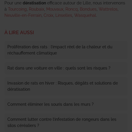
Pour une
dératisation
efficace autour de Lille, nous intervenons
à
Tourcoing
,
Roubaix
,
Mouvaux
,
Roncq
,
Bondues
,
Wattrelos
,
Neuville-en-Ferrain
,
Croix
,
Linselles
,
Wasquehal
.
À LIRE AUSSI
Prolifération des rats : l’impact réel de la chaleur et du
réchauffement climatique
Rat dans une voiture en ville : quels sont les risques ?
Invasion de rats en hiver : Risques, dégâts et solutions de
dératisation
Comment éliminer les souris dans les murs ?
Comment lutter contre l’infestation de rongeurs dans les
silos céréaliers ?