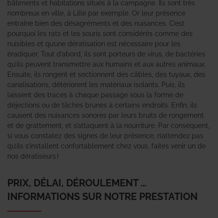
bâtiments et habitations situés à la campagne. Ils sont très
nombreux en ville, à Lille par exemple. Or leur présence
entraîne bien des désagréments et des nuisances. C’est
pourquoi les rats et les souris sont considérés comme des
nuisibles et qu’une dératisation est nécessaire pour les
éradiquer. Tout d’abord, ils sont porteurs de virus, de bactéries
qu’ils peuvent transmettre aux humains et aux autres animaux.
Ensuite, ils rongent et sectionnent des câbles, des tuyaux, des
canalisations, détériorent les matériaux isolants. Puis, ils
laissent des traces à chaque passage sous la forme de
déjections ou de tâches brunes à certains endroits. Enfin, ils
causent des nuisances sonores par leurs bruits de rongement
et de grattement, et s’attaquent à la nourriture. Par conséquent,
si vous constatez des signes de leur présence, n’attendez pas
qu’ils s’installent confortablement chez vous, faites venir un de
nos dératiseurs !
PRIX, DÉLAI, DÉROULEMENT …
INFORMATIONS SUR NOTRE PRESTATION