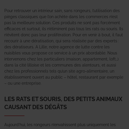
Pour retrouver un intérieur sain, sans rongeurs, l’utilisation des
pièges classiques que l’on achète dans les commerces n’est
pas la meilleure solution. Ces produits ne sont pas forcément
efficaces et surtout, ils n’éliminent pas tous les rats ou souris. Ils
n’évitent donc pas leur prolifération. Pour en venir à bout, il faut
recourir à une dératisation, qui sera réalisée par des experts :
des dératiseurs. A Lille, notre agence de lutte contre les
nuisibles vous propose ce service à un prix abordable. Nous
intervenons chez les particuliers (maison, appartement, loft…)
dans la cité lilloise et les communes des alentours, et aussi
chez les professionnels tels qu’un site agro-alimentaire, un
établissement ouvert au public – hôtel, restaurant par exemple
– ou une entreprise.
LES RATS ET SOURIS, DES PETITS ANIMAUX
CAUSANT DES DÉGÂTS
Aujourd’hui, les rongeurs n’envahissent plus uniquement les