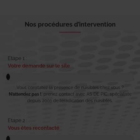
Nos procédures d’intervention
Etape 1 :
Votre demande sur le site
Vous constatez la présence de nuisibles chez vous ?
N’attendez pas !
, prenez contact avec AS DE PIC, spécialiste
depuis 2001 de l’éradication des nuisibles.
Etape 2 :
Vous êtes recontacté