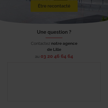
Être recontacté
Une question ?
Contactez
notre agence
de
Lille
03 20 46 64 64
au