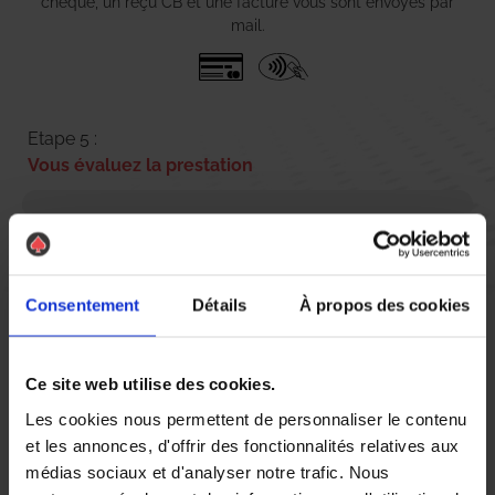
chèque, un reçu CB et une facture vous sont envoyés par
mail.
Etape 5 :
Vous évaluez la prestation
Vous recevez une demande d’évaluation de votre expérience
avec l’équipe AS DE PIC.
Consentement
Détails
À propos des cookies
Nous avons pensé à tout
Ce site web utilise des cookies.
Les cookies nous permettent de personnaliser le contenu
et les annonces, d'offrir des fonctionnalités relatives aux
médias sociaux et d'analyser notre trafic. Nous
Comment être sûr de la présence de