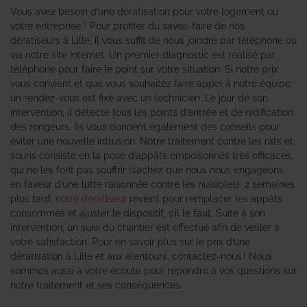
Vous avez besoin d’une dératisation pour votre logement ou
votre entreprise ? Pour profiter du savoir-faire de nos
dératiseurs à Lille, il vous suffit de nous joindre par téléphone ou
via notre site Internet. Un premier diagnostic est réalisé par
téléphone pour faire le point sur votre situation. Si notre prix
vous convient et que vous souhaitez faire appel à notre équipe,
un rendez-vous est fixé avec un technicien. Le jour de son
intervention, il détecte tous les points d’entrée et de nidification
des rongeurs. Ils vous donnent également des conseils pour
éviter une nouvelle intrusion. Notre traitement contre les rats et
souris consiste en la pose d’appâts empoisonnés très efficaces,
qui ne les font pas souffrir (sachez que nous nous engageons
en faveur d’une lutte raisonnée contre les nuisibles). 2 semaines
plus tard,
notre dératiseur
revient pour remplacer les appâts
consommés et ajuster le dispositif, s’il le faut. Suite à son
intervention, un suivi du chantier est effectué afin de veiller à
votre satisfaction. Pour en savoir plus sur le prix d’une
dératisation à Lille et aux alentours, contactez-nous ! Nous
sommes aussi à votre écoute pour répondre à vos questions sur
notre traitement et ses conséquences.